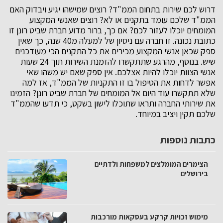
דרוש לכם שירות בתחום הממ"ד? רוצים שמישהו יגיע ויבדוק האם
הממ"ד שלכם עומד בתקנים או לא? רוצים שאנשי המקצוע
המומחים יוכלו לעזור לכם? אם כך, ברור מדוע חברת שביט רונן זו
כתובת נכונה. זו חברה עם ניסיון של למעלה מ40 שנה, כך שאין
ספק שכאן אנשי המקצוע מכירים את כל התקנים הכי מעודכנים
שיש. בנוסף, מהרגע שתתקשרו להזמנת השירות תוך 24 שעות
אנשי הצוות יוכלו להיות אצלכם. אין ספק שאם יש משהו שאי
אפשר לדחות את הטיפול בו זו התקניות של הממ"ד, אז למה
שלא תתקשרו עוד היום אל המומחים של חברת שביט רונן? הזמינו
את שירותי החברה ותראו שתוכלו לישון בשקט, כי תדעו שהממ"ד
שלכם תקין ויציב במיוחד.
כתבות נוספות
הצימרים המומלצים למשפחות ולדתיים
בירושלים
מימוש זכויות קרקע בעסקאות מורכבות