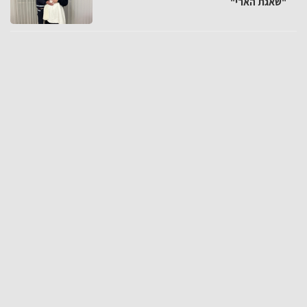
"שאגת הארי"