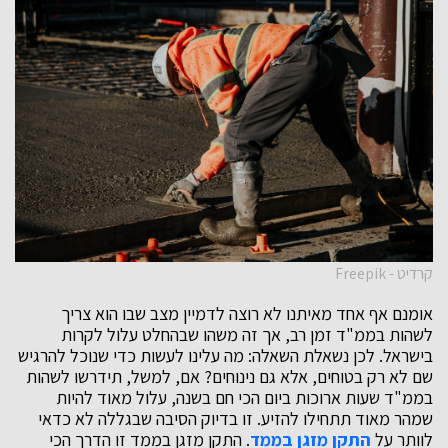
קרדיט - Freepik
אומנם אף אחד מאיתנו לא רוצה לדמיין מצב שבו הוא צריך
לשהות בממ"ד זמן רב, אך זה משהו שבהחלט עלול לקרות
בישראל. לכן נשאלת השאלה: מה עלינו לעשות כדי שנוכל להרגיש
שם לא רק בטוחים, אלא גם נינוחים? אם, למשל, תידרשו לשהות
בממ"ד שעות ארוכות ביום הכי חם בשנה, עלול מאוד להיות
שמהר מאוד תתחילו להזיע. זו בדיוק הסיבה שבגללה לא כדאי
לוותר על
התקן מזגן בממד
. התקן מזגן בממד זו הדרך הכי