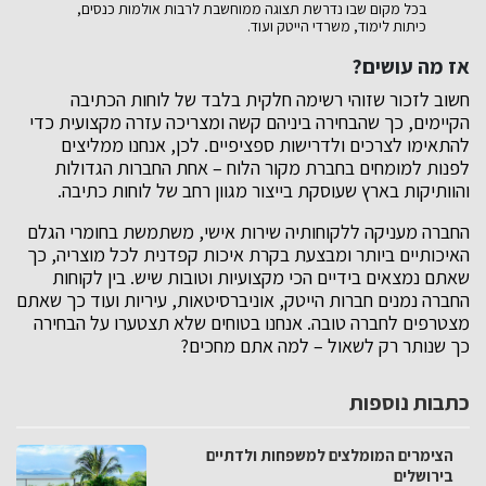
בכל מקום שבו נדרשת תצוגה ממוחשבת לרבות אולמות כנסים,
כיתות לימוד, משרדי הייטק ועוד.
אז מה עושים?
חשוב לזכור שזוהי רשימה חלקית בלבד של לוחות הכתיבה
הקיימים, כך שהבחירה ביניהם קשה ומצריכה עזרה מקצועית כדי
להתאימו לצרכים ולדרישות ספציפיים. לכן, אנחנו ממליצים
לפנות למומחים בחברת מקור הלוח – אחת החברות הגדולות
והוותיקות בארץ שעוסקת בייצור מגוון רחב של לוחות כתיבה.
החברה מעניקה ללקוחותיה שירות אישי, משתמשת בחומרי הגלם
האיכותיים ביותר ומבצעת בקרת איכות קפדנית לכל מוצריה, כך
שאתם נמצאים בידיים הכי מקצועיות וטובות שיש. בין לקוחות
החברה נמנים חברות הייטק, אוניברסיטאות, עיריות ועוד כך שאתם
מצטרפים לחברה טובה. אנחנו בטוחים שלא תצטערו על הבחירה
כך שנותר רק לשאול – למה אתם מחכים?
כתבות נוספות
הצימרים המומלצים למשפחות ולדתיים
בירושלים