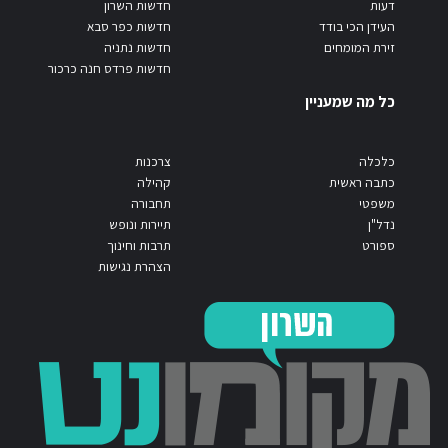
דעות
חדשות השרון
העידן הכי בודד
חדשות כפר סבא
זירת המומחים
חדשות נתניה
חדשות פרדס חנה כרכור
כל מה שמעניין
כלכלה
צרכנות
כתבה ראשית
קהילה
משפטי
תחבורה
נדל"ן
תיירות ונופש
ספורט
תרבות וחינוך
הצהרת נגישות