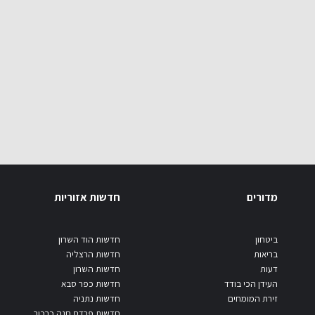
מדורים
חדשות אזוריות
ביטחון
חדשות הוד השרון
בריאות
חדשות הרצליה
דעות
חדשות השרון
העידן הכי בודד
חדשות כפר סבא
זירת המומחים
חדשות נתניה
חדשות פרדס חנה כרכור