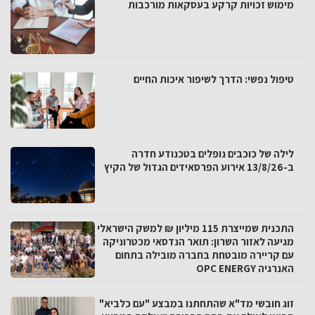
מימוש זכויות קרקע בעסקאות מורכבות
טיפול נפשי: הדרך לשיפור איכות החיים
לילה של כוכבים נופלים בטכנודע חדרה
ב-13/8/26 אירוע הפרסאידים הגדול של הקיץ
התכנית שמייצרת 115 מיליון ₪ למשק הישראלי
מגיעה לאזור השרון: תואר הנדסאי מכטרוניקה
עם קריירה מובטחת בחברה מובילה בתחום
האנרגיה OPC ENERGY
זוג חובשי מד"א שהתחתנו במבצע "עם כלביא"