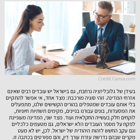
Credit Canva.com
בעידן של גלובליזציה נרחבת, גם בישראל יש עובדים רבים שאינם
אזרחי המדינה. זוהי סוגיה מורכבת: מצד אחד, אי אפשר להתקיים
בלי אותם עובדים שמטפלים בהורים הקשישים שלנו, מתפעלים
את המסעדות, בונים עבורנו בניינים, מקימים תשתיות חיוניות,
לוקחים חלק בעשייה החקלאית ועוד. מצד שני, המדינה מעוניינת
לפקח על מספר העובדים הלא ישראלים, גם מטעמים כלכליים
וגם עקב החשש לזהות היהודית של ישראל. לכן, יש לא מעט
מקרים שבהם נדרשת עזרת עורך דין, והם מפורטים בכתבה זו.