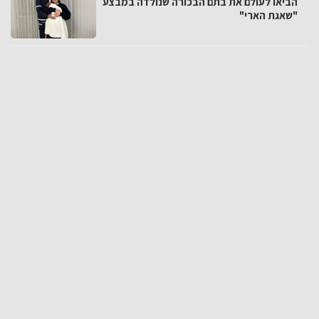
הביאו לעולם את בתם הבכורה שנולדה במבצע
"שאגת הארי"