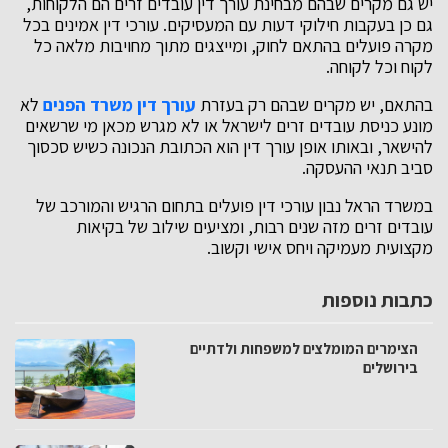
יש גם מקרים שבהם מבחינת עורך דין עובדים זרים הם הלקוחות,
גם כן בעקבות חילוקי דעות עם המעסיקים. עורכי דין אמינים בכל
מקרה פועלים בהתאם לחוק, ומייצגים מתוך מחויבות מלאה כל
לקוח וכל לקוחה.
בהתאם, יש מקרים שבהם רק בעזרת
עורך דין משרד הפנים
לא
מונע כניסת עובדים זרים לישראל או לא מגרש מכאן מי שרשאים
להישאר, ובאותו אופן עורך דין הוא הכתובת הנכונה כשיש סכסוך
סביב תנאי ההעסקה.
במשרד הראל נבון עורכי דין פועלים בתחום הרגיש והמורכב של
עובדים זרים מזה שנים רבות, ומציעים שילוב של בקיאות
מקצועית מעמיקה ויחס אישי וקשוב.
כתבות נוספות
הצימרים המומלצים למשפחות ולדתיים
בירושלים