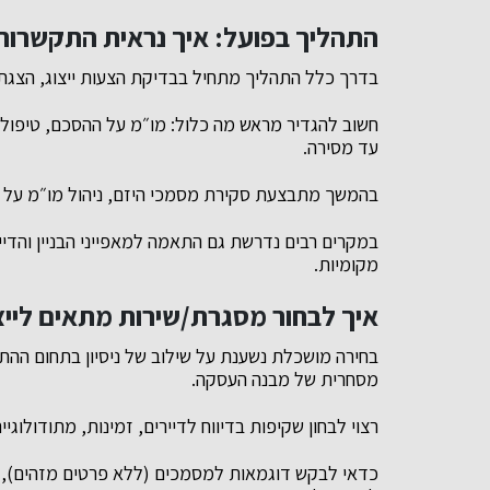
התהליך בפועל: איך נראית התקשרות נ
בדרך כלל התהליך מתחיל בבדיקת הצעות ייצוג, הצגת נ
חשוב להגדיר מראש מה כלול: מו״מ על ההסכם, טיפול ברי
עד מסירה.
בהמשך מתבצעת סקירת מסמכי היזם, ניהול מו״מ על עק
במקרים רבים נדרשת גם התאמה למאפייני הבניין והדייר
מקומיות.
איך לבחור מסגרת/שירות מתאים לייצו
בחירה מושכלת נשענת על שילוב של ניסיון בתחום ההתח
מסחרית של מבנה העסקה.
רצוי לבחון שקיפות בדיווח לדיירים, זמינות, מתודולוגיי
כדאי לבקש דוגמאות למסמכים (ללא פרטים מזהים), ל