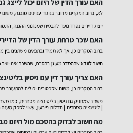
האם עורך הדין של היזם יכול לייצג גם
לא, ברוב המקרים מדובר בניגוד עניינים מובנה, משום
ייצוג דיירים נפרד נועד להבטיח שמנגנוני ההגנה, התמו
האם שכר טרחת עורך הדין של הדיירים
ברוב המקרים כן, אך לא תמיד ובתנאים משתנים בין מס
חשוב לוודא שההסדר מעוגן בהסכם, שהשכר אינו יוצר תל
האם צריך עורך דין עם ניסיון בליטיגצי
ברוב המקרים כן, משום שסכסוכים יכולים להתעורר סביב 
משרד שמחזיק גם ניסיון בליטיגציה מסחרית, כמו משרד ע
| ליטיגציה מסחרית | חדלות פירעון, עשוי לספק מענה
מה חשוב לבדוק בהסכם מול היזם מב
ברוב המקרים יש לבדוק קיום ערבויות ובטוחות שמכסות