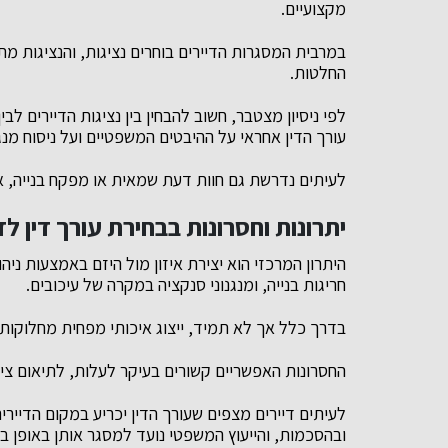
מקצועיים.
במרבית המסגרות הדיירים בוחרים נציגות, והנציגות מ
החלטות.
לפי ניסיון מצטבר, חשוב להבחין בין נציגות הדיירים לב
עורך הדין אחראי על ההיבטים המשפטיים ועל ניסוח מנג
לעיתים נדרשת גם חוות דעת שמאית או מפקח בנייה, א
יתרונות וחסרונות בבחירת עורך דין לד
היתרון המרכזי הוא יצירת איזון מול היזם באמצעות ניה
חריגות בנייה, ומנגנוני סנקציה במקרה של עיכובים.
בדרך כלל אך לא תמיד, ייצוג איכותי מפחית מחלוקות 
החסרונות האפשריים קשורים בעיקר לעלות, לתיאום ציפ
לעיתים דיירים מצפים שעורך הדין יכריע במקום הדיי
ובהסכמות, והייעוץ המשפטי נועד למסגר אותן באופן בט