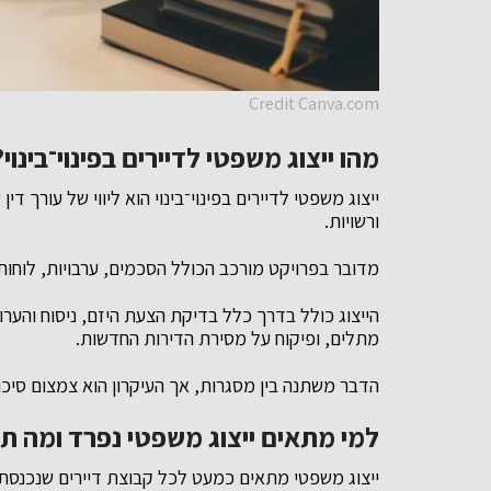
Credit Canva.com
מהו ייצוג משפטי לדיירים בפינוי־בינוי?
ייצוג משפטי לדיירים בפינוי־בינוי הוא ליווי של עורך די
ורשויות.
מדובר בפרויקט מורכב הכולל הסכמים, ערבויות, לוחות ז
הייצוג כולל בדרך כלל בדיקת הצעת היזם, ניסוח וה
מתלים, ופיקוח על מסירת הדירות החדשות.
הדבר משתנה בין מסגרות, אך העיקרון הוא צמצום סיכונ
למי מתאים ייצוג משפטי נפרד ומה תפ
ייצוג משפטי מתאים כמעט לכל קבוצת דיירים שנכנסת לת