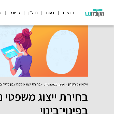
חדשות
דעות
נדל"ן
ספורט
מ
מקומונט השרון
»
Uncategorized
»
בחירת ייצוג משפטי נכון לדיירים ב
בחירת ייצוג משפטי נכ
בפינוי־בינוי