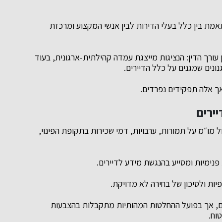
תאמת בין כלל בעלי הדירות לבין אנשי המקצוע ומרכזת
ין עורך הדין: הנציגות מייצגת עמדה קהילתית-ארגונית, בעוד
נונים שמגנים על כלל הדיירים.
ך אלה תפקידים נפרדים.
יירים
ול מו״מ על תמורות, ערבויות, דמי שכירות בתקופת הפינוי,
פנימיות ומסייע בהנגשת מידע לדיירים.
יות ולסיכון של בחירה לא מדויקת.
רים, אך בפועל ההחלטות המהותיות מתקבלות בהצבעות
וח.