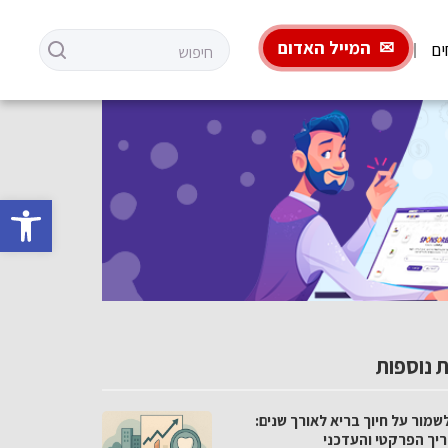
המייל האדום
ים
פתח סרגל 
 נוספות
שמור על חיוך בריא לאורך שנים:
יך הפרקטי והעדכני