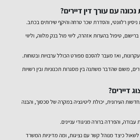
כונה עם עורך דין דיירים?
יסיון רלוונטי, והסדרת שכר טרחה והיקף שירותים בכתב.
שום, טיפול בהערות אזהרה, ליווי מול בנק מלווה, וליווי
רונות, ואז מעבר להסכם מפורט הכולל ערבויות ובטוחות.
ים, משום שהדבר משתנה בין מסגרות תכנוניות ובין רשויות
ג דיירים?
דשות העירונית, יכולת ליטיגציה במקרה של סכסוך, והבנה
ת עבודה, והפרדה ברורה מניגודי עניינים.
שאול כיצד מנוהל קשר עם נציגות, ומה מדיניות המשרד