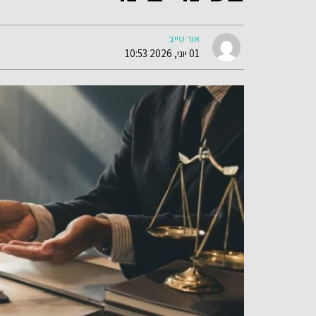
אור טייב
01 יוני, 2026 10:53