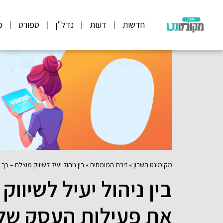
חדשות
דעות
נדל"ן
ספורט
מ
מקומונט השרון
»
זירת המומחים
»
בין ניהול יעיל לשיווק מוצלח – 
בין ניהול יעיל לשיוו
את פעילות העסק של