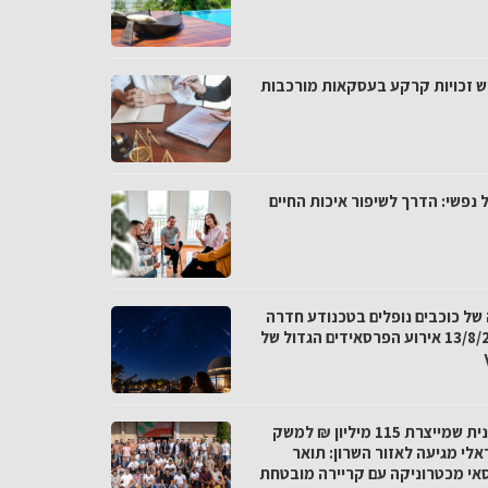
ש זכויות קרקע בעסקאות מורכבות
 נפשי: הדרך לשיפור איכות החיים
 של כוכבים נופלים בטכנודע חדרה
ב-13/8/26 אירוע הפרסאידים הגדול של
התכנית שמייצרת 115 מיליון ₪ למשק
אלי מגיעה לאזור השרון: תואר
אי מכטרוניקה עם קריירה מובטחת