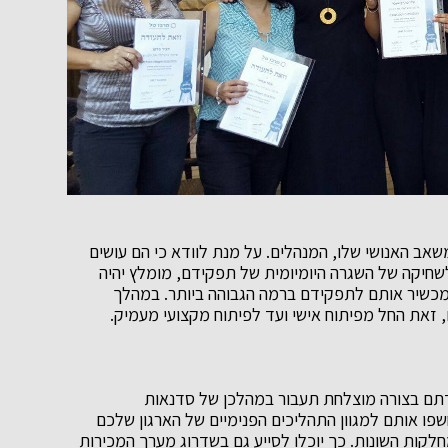
ב האנושי שלו, המנהלים. על מנת לוודא כי הם עושים
לשחיקה של השגרה היומיומית של תפקידם, מומלץ יהיה
כשיר אותם לתפקידם ברמה הגבוהה ביותר. במהלך
 זאת החל מפיתוח אישי ועד לפיתוח מקצועי מעמיק.
תם בצורה מוצלחת תעבור במהלכן של סדנאות
יחשפו אותם למגוון התהליכים הפנימיים של הארגון שלכם
חלקות השונות. כך יוכלו לסייע גם בשדרוג מערך המכירות