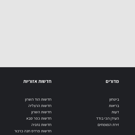
מדורים
חדשות אזוריות
ביטחון
חדשות הוד השרון
בריאות
חדשות הרצליה
דעות
חדשות השרון
העידן הכי בודד
חדשות כפר סבא
זירת המומחים
חדשות נתניה
חדשות פרדס חנה כרכור