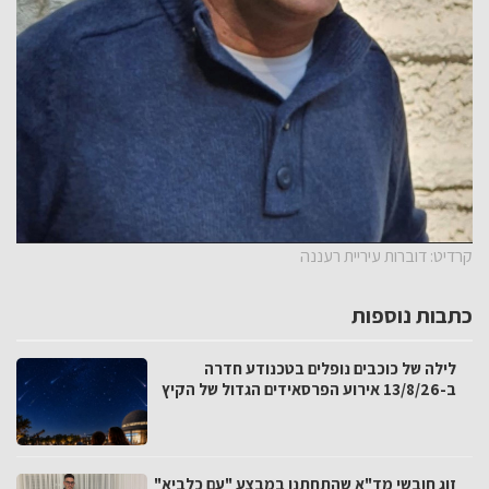
קרדיט: דוברות עיריית רעננה
כתבות נוספות
לילה של כוכבים נופלים בטכנודע חדרה
ב-13/8/26 אירוע הפרסאידים הגדול של הקיץ
זוג חובשי מד"א שהתחתנו במבצע "עם כלביא"