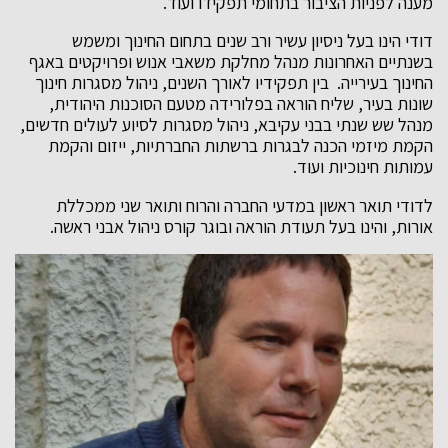
מענה לפניות הציבור בתחומי תפקידו ועוד.
דודי הינו בעל ניסיון עשיר ורב שנים בתחום החינוך ומשמש
בשנתיים האחרונות מנהל מחלקת משאבי אנוש ופרויקטים באגף
החינוך בעירייה. בין תפקידיו לאורך השנים, ניהול מסגרות חינוך
שונות בעיר, שליח הוראה בפלורידה מטעם הסוכנות היהודית,
מנהל שש שנתי בבני עקיבא, ניהול מסגרות לסיוע לעולים חדשים,
הקמת מיזמי הכנה לבגרות ברשתות החברתיות, ייזום והקמת
עמותות חינוכיות ועוד.
לדודי תואר ראשון במדעי החברה והרוח ותואר שני ממכללת
אורות, והינו בעל תעודת הוראה ובוגר קורס ניהול אבני ראשה.