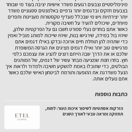
מינימליסטיים וצבעים רגועים משדר אישיות יציבה בעוד מי שבוחר
בצבעים חזקים ובדגמים יותר גרפיים באלמנטים ססגוניים משדר
יותר יצירתיות ויש מי שבכלל מעדיף טקסטורות מעניינות ותפרים
מיוחדים, שיכולים להעיד על חשיבה מקורית.
כאשר אתם בוחרים נעלי ספורט חשבו גם על הפרקטיות שלהן,
שיהיו בול במידה, שירגישו בנוח, שיהיו שייכות למותג מוביל ואמין
כדי שתהיה להן תוחלת חיים ארוכה ובדקו באילו דגמים אתם
מרגישים טוב יותר ואילו דגמים מציגים את הגרסה המשופרת
שלכם או את הדרך שבה הייתם רוצים להציג את עצמכם כלפי
חוץ. בחרו חנות שמציעה מבחר עשיר של דגמים, של המותגים
הבולטים, כדי שתוכלו באמת להשקיע חשיבה ולמדוד ולראות איך
הנעל משדרגת את ההופעה ותורמת לביטחון האישי שלכם כאשר
אתם נועלים אותה.
כתבות נוספות
הזרקות אסתטיות לשיפור איכות העור: לחות,
תחזוקה ומראה טבעי לאורך השנים