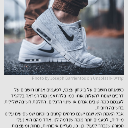
קרדיט -Photo by Joseph Barrientos on Unsplash
כשאנחנו חושבים על ביטחון עצמי, לפעמים אנחנו חושבים על
דרכים שונות להעלות אותו כמו בלהתאמן מול המראה בלהגיד
לעצמנו כמה טובים אנחנו או שינוי הרגלים, החלפת חשיבה שלילית
בחשיבה חיובית.
אבל האמת היא שגם ישנם פרטים קטנים ביומיום שמשפיעים עלינו
מיידית, לפעמים יותר ממה שנדמה לנו. אחד מהם הוא נעלי
ספורט שנבחר לנעול. כן, כן, נעליים איכותיות, נוחות ומעוצבות