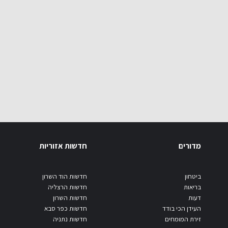
מדורים
חדשות אזוריות
ביטחון
חדשות הוד השרון
בריאות
חדשות הרצליה
דעות
חדשות השרון
העידן הכי בודד
חדשות כפר סבא
זירת המומחים
חדשות נתניה