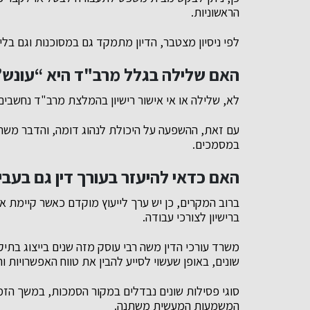
הראשוניות.
לפי ניסיון מצטבר, הדיון מתמקד גם במסוכנות וגם בלי
האם שלילה בגלל מרב"ד היא “עונש”
לא, שלילה או אי אישור רישיון בהמלצת מרב"ד נחשבים
עם זאת, ההשפעה על היכולת לנהוג דומה, והדבר משתנ
במסמכים.
האם כדאי להיעזר בעורך דין גם בעבי
ברוב המקרים, כן יש ערך לייעוץ מוקדם כאשר קיימת א
ברישיון לצורכי עבודה.
משרד עורכי הדין משה רבי עוסק מזה שנים בייצוג בתי
שונים, באופן שעשוי לסייע להבין את טווח האפשרויות וה
סוגי פסילות שונים נבדלים במקור הסמכות, במשך הזמן,
המשמעות המעשית משתנה.