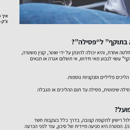
איך 
צ'ק-
א בתוקף” ל“פסילה”?
לטה אחרת, והיא יכולה להינתן על ידי שוטר, קצין משטרה,
קף” עשוי לנבוע מאי חידוש, אי תשלום אגרה או תנאים
ליכים פליליים וסנקציות נוספות.
סילה שיפוטית, פסילה עד תום ההליכים או מגבלה
ועל?
ול רישיון לתקופה קצובה, בדרך כלל בעקבות חשד
ה). המטרה היא מניעה מיידית של סיכון, עוד לפני הכרעה