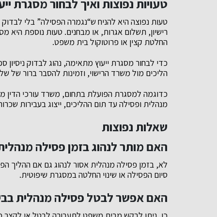
טעויות נפוצות ואיך לבחור מסגרת יי
טעות נפוצה היא להניח ש“נגמרה הפסילה” בלי לבדוק 
רישיון, תשלום אגרות, או מבחנים. טעות נוספת היא מס
החלטת קצין או פרוטוקול בית משפט.
כדי לבחור מסגרת ייעוץ מתאימה, נהוג לבדוק ניסיון 
הליכים מול משרד הרישוי, וזמינות להסבר ברור של שלבי
כדוגמה למסגרת הפועלת בתחום, משרד עורכי הדין משה
מנהלית ופסילה עד תום ההליכים, ייצוג בעבירות שכרות 
שאלות נפוצות
האם מותר לנהוג בזמן פסילה מנהלית 
לא, בזמן פסילה מנהלית אסור לנהוג גם אם ההליך הפל
סיום הפסילה או שינוי החלטה במסגרת שיפוטית.
האם אפשר לבטל פסילה מנהלית בב
כן, ניתן לבקש מבית משפט לתעבורה לבטל או לקצר פ