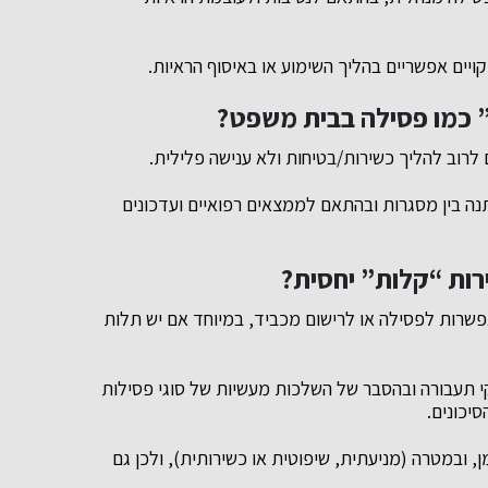
קויים אפשריים בהליך השימוע או באיסוף הראיות.
 כמו פסילה בבית משפט?
 לרוב להליך כשירות/בטיחות ולא ענישה פלילית.
ה בין מסגרות ובהתאם לממצאים רפואיים ועדכונים
רות “קלות” יחסית?
פשרות לפסילה או לרישום מכביד, במיוחד אם יש תלות
קי תעבורה ובהסבר של השלכות מעשיות של סוגי פסילות
סיכונים.
 ובמטרה (מניעתית, שיפוטית או כשירותית), ולכן גם