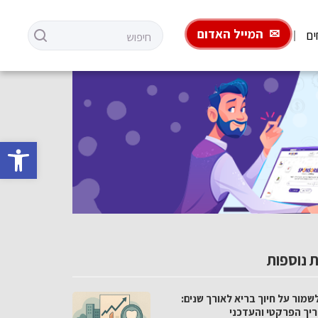
המייל האדום
ים
פתח סרגל 
 נוספות
שמור על חיוך בריא לאורך שנים:
יך הפרקטי והעדכני