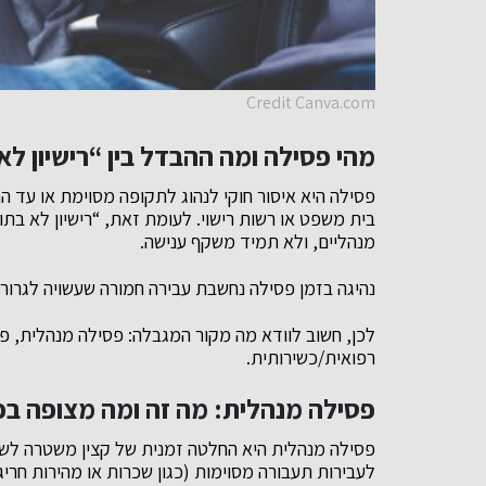
Credit Canva.com
מהי פסילה ומה ההבדל בין “רישיון ל
פסילה היא איסור חוקי לנהוג לתקופה מסוימת או עד הח
בית משפט או רשות רישוי. לעומת זאת, “רישיון לא בתו
מנהליים, ולא תמיד משקף ענישה.
נהיגה בזמן פסילה נחשבת עבירה חמורה שעשויה לגרור ה
לכן, חשוב לוודא מה מקור המגבלה: פסילה מנהלית, פ
רפואית/כשירותית.
פסילה מנהלית: מה זה ומה מצופה בפ
פסילה מנהלית היא החלטה זמנית של קצין משטרה לשל
לעבירות תעבורה מסוימות (כגון שכרות או מהירות חריג