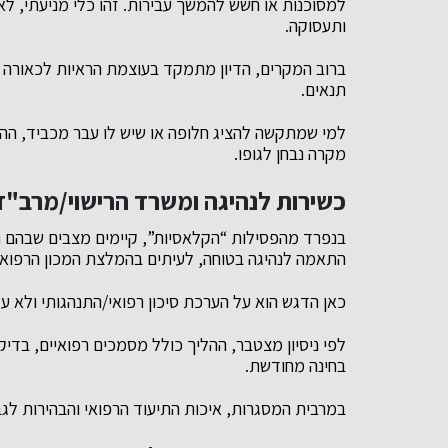
למסוכנות או חשש להמשך עבירות. זהו כלי מניעתי, לא
ותעסוקה.
ברוב המקרים, הדיון מתמקד בעוצמת הראיות לכאורה וב
תנאים.
למי שמתקשה להציג חלופה או שיש לו עבר מכביד, ההל
מקרה נבחן לגופו.
כשירות לנהיגה ומשרד הרישוי/מרב"ד
בנפרד מהפסילות “הקלאסיות”, קיימים מצבים שבהם ריש
התאמה לנהיגה בטוחה, לעיתים בהמלצת המכון הרפואי
כאן הדגש הוא על הערכת סיכון רפואי/התנהגותי ולא ע
לפי ניסיון מצטבר, ההליך כולל מסמכים רפואיים, בדי
בחינה מחודשת.
במרבית המסגרות, איכות התיעוד הרפואי והבהירות לג