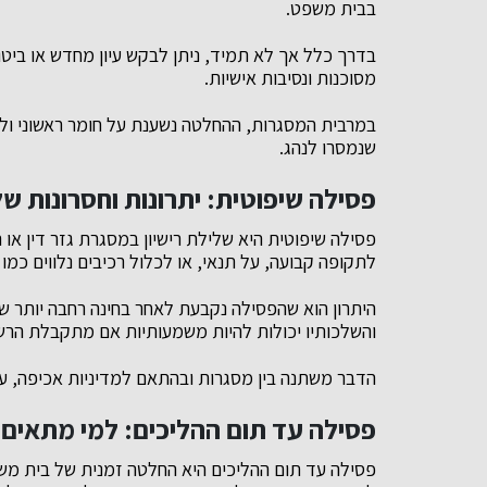
בבית משפט.
בדרך כלל אך לא תמיד, ניתן לבקש עיון מחדש או ביטו
מסוכנות ונסיבות אישיות.
במרבית המסגרות, ההחלטה נשענת על חומר ראשוני ולכן
שנמסרו לנהג.
פסילה שיפוטית: יתרונות וחסרונות 
פסילה שיפוטית היא שלילת רישיון במסגרת גזר דין או 
לתקופה קבועה, על תנאי, או לכלול רכיבים נלווים כמו 
היתרון הוא שהפסילה נקבעת לאחר בחינה רחבה יותר של
והשלכותיו יכולות להיות משמעותיות אם מתקבלת הרש
הדבר משתנה בין מסגרות ובהתאם למדיניות אכיפה, עב
פסילה עד תום ההליכים: למי מתאים 
פסילה עד תום ההליכים היא החלטה זמנית של בית מש