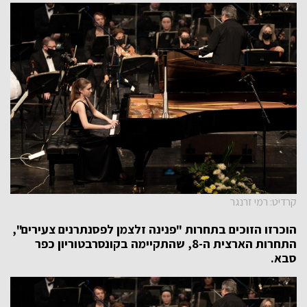
קרדיט: רמי זרנגר
הוכרזו הזוכים בתחרות "פנינה זלצמן לפסנתרנים צעירים",
התחרות הארצית ה-8, שהתקיימה בקונסרבטוריון כפר
סבא.