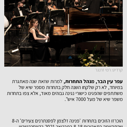
קרדיט: רמי זרנגר
עפר עין הבר, מנהל התחרות,
למרות שזאת שנה מאתגרת
במיוחד, לא רק שלקחו השנה חלק בתחרות מספר שיא של
משתתפים שהפגינו כישורי נגינה גבוהים מאוד, אלא צפו בתחרות
משפר שיא של מעל 7000 איש".
הוכרזו הזוכים בתחרות 'פנינה זלצמן לפסנתרנים צעירים' ה-8
שהתקיימה בתאריכים 8-18 בפברואר 2021 בקונסרבטוריון