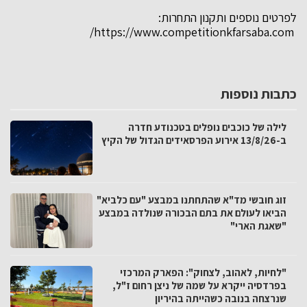
לפרטים נוספים ותקנון התחרות:
https://www.competitionkfarsaba.com/
כתבות נוספות
לילה של כוכבים נופלים בטכנודע חדרה
ב-13/8/26 אירוע הפרסאידים הגדול של הקיץ
זוג חובשי מד"א שהתחתנו במבצע "עם כלביא"
הביאו לעולם את בתם הבכורה שנולדה במבצע
"שאגת הארי"
"לחיות, לאהוב, לצחוק": הפארק המרכזי
בפרדסיה ייקרא על שמה של ניצן רחום ז"ל,
שנרצחה בנובה כשהייתה בהיריון