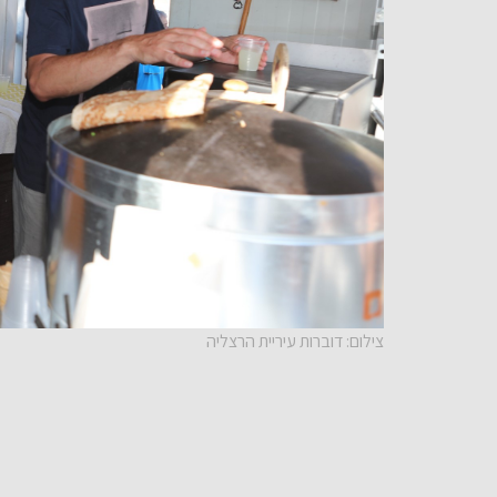
צילום: דוברות עיריית הרצליה