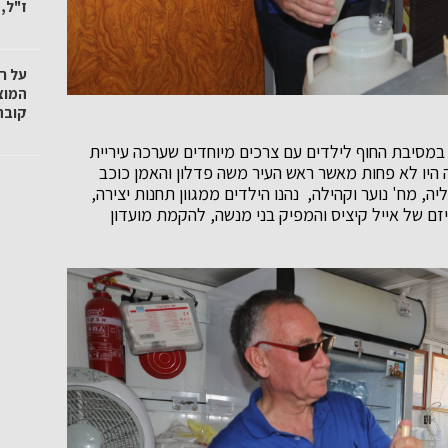
ז"ל,
על ר
המוצ
קובה"
במסיבת החוף לילדים עם צרכים מיוחדים שערכה עיריית
ה היו לא פחות מאשר ראש העיר משה פדלון והאמן כוכב
, מח' נוער וקהילה, נהנו הילדים ממגוון תחנות יצירה,
ם של אייל קיציס והמפיק בני מנשה, להקמת מועדון