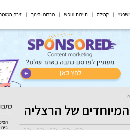
שפטי
קהילה
תיירות ונופש
תרבות וחינוך
זירת המומח
ה
 המיוחדים של הרצליה
כתבות
הצימ
בירו