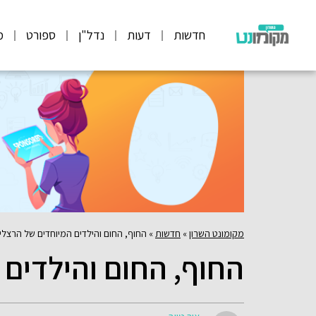
חדשות
דעות
נדל"ן
ספורט
מ
מקומונט השרון
»
חדשות
»
החוף, החום והילדים המיוחדים של הרצלי
החוף, החום והילדים