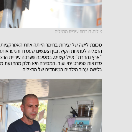
צילום: דוברות עיריית הרצליה
מכונת לישה של יצירות בחימר הייתה אחת האטרקציות 
הרצליה לפתיחת הקיץ. ובין האנשים שעמדו והניעו אות
"ארץ נהדרת" אייל קיציס. במסיבה שערכה עיריית הרצליה
סדנאות ספורט ימי ועוד. המסיבה היא חלק מהתנעת מיז
גלישה עבור הילדים המיוחדים של הרצליה.