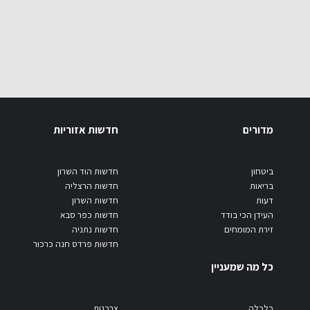
מדורים
חדשות אזוריות
ביטחון
חדשות הוד השרון
בריאות
חדשות הרצליה
דעות
חדשות השרון
העידן הכי בודד
חדשות כפר סבא
זירת המומחים
חדשות נתניה
חדשות פרדס חנה כרכור
כל מה שמעניין
כלכלה
צרכנות