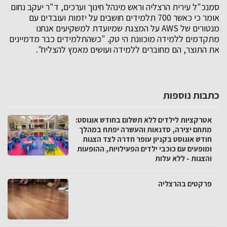
סמנכ"ל עירית הרצליה וראש מינהל חינוך וערכים, ד"ר יעקב נחום
אומר כי כאשר 700 תלמידים חושבים על יזמות ועובדים עם
מנטורים של AWS על המצגת שמיועדת למשקיעים אנחנו
מתקדמים ללמידה מוכוונת הי טק. "כשהתלמידים כבר מדמיינים
את התוצר, הם מחוברים ללמידה ועושים מאמץ להצליח".
כתבות נוספות
אטרקציות לילדים ללא תשלום בחודש אוגוסט:
מתחם יצירה, סדנאות והעשרה יפתח במהלך
חודש אוגוסט בקניון עופר חדרה לצד הצגות
ומופעים עם כוכבי ילדים הפעילויות, ההופעות
והצגות - ללא עלות
פרקטים בהרצליה