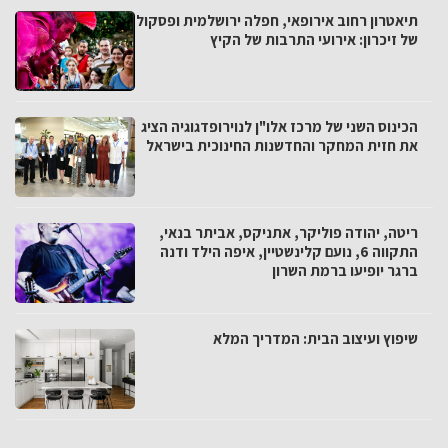
תיאטרון רחוב אירופאי, חפלה ירושלמית ופסקול
של זיכרון: אירועי התרבות של הקיץ
הכינוס השני של מרכז אלו"ן לנוירופדגוגיה הציג
את חזית המחקר והחדשנות החינוכית בישראל
ריטה, יהודה פוליקר, אתניקס, אביתר בנאי,
התקווה 6, נועם קלינשטיין, איפה הילד ודנה
ברגר יופיעו ברמת השרון
שיפוץ ועיצוב הבית: המדריך המלא