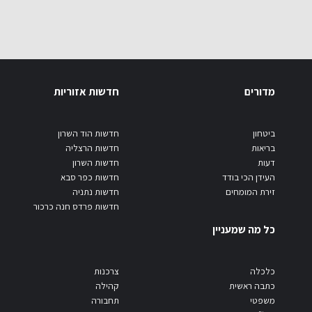
מדורים
חדשות אזוריות
ביטחון
חדשות הוד השרון
בריאות
חדשות הרצליה
דעות
חדשות השרון
העידן הכי בודד
חדשות כפר סבא
זירת המומחים
חדשות נתניה
חדשות פרדס חנה כרכור
כל מה שמעניין
כלכלה
צרכנות
כתבה ראשית
קהילה
משפטי
תחבורה