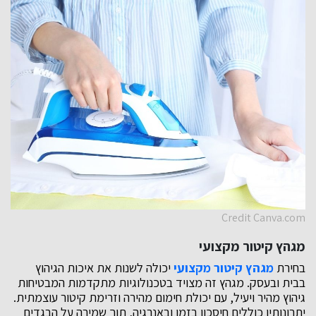
Credit Canva.com
מגהץ קיטור מקצועי
בחירת
מגהץ קיטור מקצועי
יכולה לשנות את איכות הגיהוץ
בבית ובעסק. מגהץ זה מצויד בטכנולוגיות מתקדמות המבטיחות
גיהוץ מהיר ויעיל, עם יכולת חימום מהירה וזרימת קיטור עוצמתית.
יתרונותיו כוללים חיסכון בזמן ובאנרגיה, תוך שמירה על הבגדים