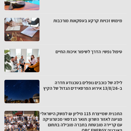
מימוש זכויות קרקע בעסקאות מורכבות
טיפול נפשי: הדרך לשיפור איכות החיים
לילה של כוכבים נופלים בטכנודע חדרה
ב-13/8/26 אירוע הפרסאידים הגדול של הקיץ
התכנית שמייצרת 115 מיליון ₪ למשק הישראלי
מגיעה לאזור השרון: תואר הנדסאי מכטרוניקה
עם קריירה מובטחת בחברה מובילה בתחום
האנרגיה OPC ENERGY