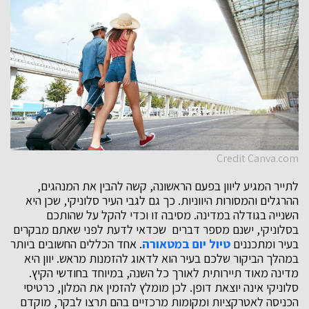
Credit Canva.com
לתייר המגיע ליוון בפעם הראשונה, קשה להבין את המנהגים,
ההרגלים והמסורות היווניות. כך גם לגבי העיר סלוניקי, שכן היא
השנייה בגודלה במדינה. מסיבה זו וכדי להקל על שהותכם
בסלוניקי, ישנם מספר דברים שכדאי לדעת לפני שאתם מבקרים
בעיר ומתכננים
טיול יום במטאורה
. אחד הכללים החשובים ביותר
במהלך הביקור שלכם בעיר הוא לדאוג להזמנות מראש. יוון היא
מדינה מאוד תיירותית לאורך כל השנה, במיוחד בחודשי הקיץ.
סלוניקי אינה יוצאת דופן. לכן מומלץ להזמין את המלון, כרטיסי
הכניסה לאטרקציות ומקומות מרכזיים בהם תרצו לבקר, מוקדם