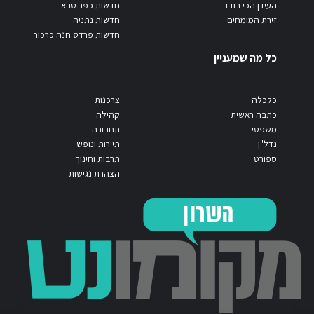
העידן הכי בודד
חדשות כפר סבא
זירת המומחים
חדשות נתניה
חדשות פרדס חנה כרכור
כל מה שמעניין
כלכלה
צרכנות
כתבה ראשית
קהילה
משפטי
תחבורה
נדל"ן
תיירות ונופש
ספורט
תרבות וחינוך
הצהרת נגישות