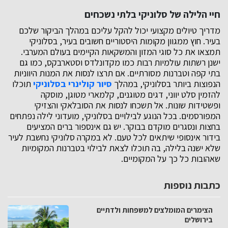
חיי הלילה של סלוניקי בלתי נשכחים
מדריך טיולים מקצועי יכול להקל עליכם במהלך הביקור שלכם
בעיר. חוץ ממגוון מקומות היסטוריים חשובים בעיר, בסלוניקי
תמצאו את כל סוגי המזון והמשקאות הקיימים בעולם המערבי.
ישנן רשתות עולמיות רבות כמו מקדונלדס וסטארבקס, כמו גם
בתי קפה וטברנות מסורתיים. אם תרצו לנסות את המנות היווניות
הנפוצות ביותר בסלוניקי, במהלך
סיור קולינרי בסלוניקי
תוכלו
להזמין סלט יווני, דגים מטוגנים, קלמארי מטוגן, מוסקה
ופשטידות שונות. אל תשכחו לנסות את הסובלאקי והצזיקי
המפורסמים. בכל הנוגע לבילויים בסלוניקי, מועדוני לילה נפתחים
בחצות ונסגרים מוקדם בבוקר. יש גם אינספור ברים המציעים
בידור אינסופי שיתאים לכל טעם. לא במקרה סלוניקי נחשבת לעיר
שלא ישנה בלילה, בה תוכלו לצאת לבילוי בטברנות המקומיות
שאהובות כל כך על המקומיים.
כתבות נוספות
הצימרים המומלצים למשפחות ולדתיים
בירושלים