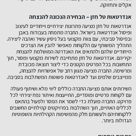
אקלים ותחזוקה.
אנדרטאות טל חזן – הבחירה הנכונה להנצחה
אנדרטאות טל חזן מציעה פתרונות יצירתיים וייחודיים לעיצוב
ופיסול אנדרטאות בישראל. החברה מתמחה בעבודות באבן
ובפיסול סביבתי, עם צוות מקצועי בעל ניסיון עשיר ואהבה ליצירה.
התהליך המשותף עם הלקוחות מאפשר להבין את הצרכים
הייחודיים שלהם ולהתאים את האנדרטה המושלמת להנצחת
יקיריהם. אנדרטאות טל חזן מתחייבת לשירות מקצועי ומסור, תוך
התחשבות בכל הפרטים הקטנים כדי ליצור תוצאה מכובדת
ומרשימה. החברה מציעה מגוון רחב של אפשרויות להנצחה,
ממייצבים שלמים ועד לאנדרטאות פשוטות המשתלבות בסביבה.
השירותים אותם מציעה החברה כוללים ליווי מלא ושיתוף פעולה
עם לקוחות פרטיים ומוסדיים, התייעצות ואיתור נפח יצירתי לכל
פרויקט. החברה פועלת כדי לשמר את המסר ולפעול בהתאם
לכללים האתיים, תוך השתלבות בפרויקטים קהילתיים החשובים
ללקוחותיהם ולעשותם חלק מהמשימות הקהילתיות והשפוטיות
הגדולות ביותר.