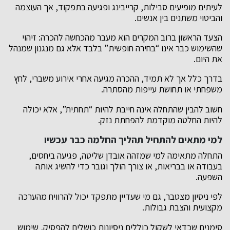
לעיתים מופיעים סבילות, קרייבינג ופגיעה בתפקוד, אך העוצמה
והביטוי משתנים בין אנשים.
הצעד הראשון ברוב המקרים הוא מעבר מהכחשה להכרה: זיהוי
שהשימוש כבר אינו “בחירה חופשית” בלבד אלא גם מנגנון שמנהל
את היום.
בדרך כלל אך לא תמיד, ההכרה מגיעה אחרי אירוע משברי, לחץ
משפחתי או תחושת עייפות מהסתרה.
חשוב להבין שהתחלה אינה חייבת להיות “תחתית”, אלא יכולה
להיות החלטה מוקדמת להפחתת נזק.
למי מתאים להתחיל תהליך החלמה כבר עכשיו
התחלה מתאימה למי שמזהה אובדן שליטה, פגיעה ביחסים,
בעבודה או בבריאות, או צורך הולך וגובר כדי להשיג אותה
השפעה.
לפי ניסיון מצטבר, גם מי שעדיין מתפקד יכול להרוויח מהערכה
מקצועית והצבת גבולות.
סימנים שכדאי לשקול כוללים ניסיונות כושלים להפסיק, שימוש