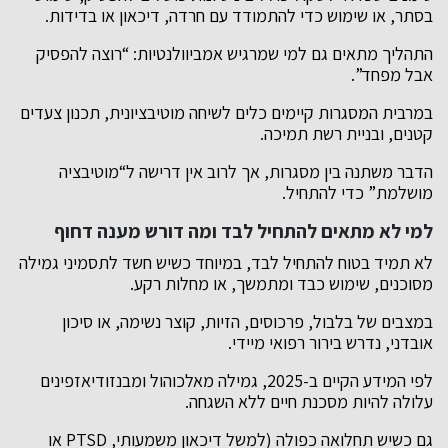
בסתר, או שימוש כדי להתמודד עם חרדה, דיכאון או בדידות.
התהליך מתאים גם למי שמרגיש אמביוולנטיות: “רוצה להפסיק
אבל מפחד”.
במרבית המסגרות קיימים כלים לשיחה מוטיבציונית, תכנון צעדים
קטנים, ובניית רשת תמיכה.
הדבר משתנה בין מסגרות, אך לרוב אין דרישה ל“מוטיבציה
מושלמת” כדי להתחיל.
למי לא מתאים להתחיל לבד ומה דורש מענה דחוף
לא תמיד בטוח להתחיל לבד, במיוחד כשיש חשד לתסמיני גמילה
מסוכנים, שימוש כבד ומתמשך, או מחלות רקע.
במצבים של בלבול, פרכוסים, הזיות, קוצר נשימה, או סיכון
אובדני, נדרש בירור רפואי מיידי.
לפי המידע הקיים ב-2025, גמילה מאלכוהול ומבנזודיאזפינים
עלולה להיות מסכנת חיים ללא השגחה.
גם כשיש תחלואה כפולה (למשל דיכאון משמעותי, PTSD או