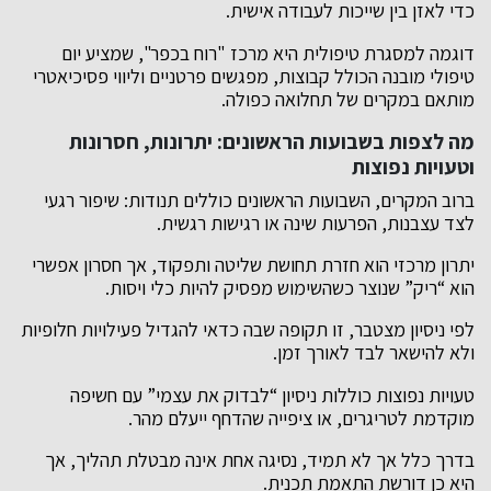
כדי לאזן בין שייכות לעבודה אישית.
דוגמה למסגרת טיפולית היא מרכז "רוח בכפר", שמציע יום
טיפולי מובנה הכולל קבוצות, מפגשים פרטניים וליווי פסיכיאטרי
מותאם במקרים של תחלואה כפולה.
מה לצפות בשבועות הראשונים: יתרונות, חסרונות
וטעויות נפוצות
ברוב המקרים, השבועות הראשונים כוללים תנודות: שיפור רגעי
לצד עצבנות, הפרעות שינה או רגישות רגשית.
יתרון מרכזי הוא חזרת תחושת שליטה ותפקוד, אך חסרון אפשרי
הוא “ריק” שנוצר כשהשימוש מפסיק להיות כלי ויסות.
לפי ניסיון מצטבר, זו תקופה שבה כדאי להגדיל פעילויות חלופיות
ולא להישאר לבד לאורך זמן.
טעויות נפוצות כוללות ניסיון “לבדוק את עצמי” עם חשיפה
מוקדמת לטריגרים, או ציפייה שהדחף ייעלם מהר.
בדרך כלל אך לא תמיד, נסיגה אחת אינה מבטלת תהליך, אך
היא כן דורשת התאמת תכנית.