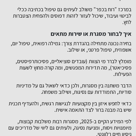
במרכז "רוח בכפר" משולב לעיתים גם טיפול בכתיבה ככלי
לביטוי ועיבוד, שיכול לעזור לזהות דפוסים ולהפחית הצטברות
לחץ.
איך לבחור מסגרת או שירות מתאים
בחירה נכונה מתחילה בהגדרת צורך: גמילה רפואית, טיפול יום,
אשפוזית, טיפול פרטני, או שילוב.
מומלץ לברר מי הצוות (עובדים סוציאליים, פסיכותרפיסטים,
פסיכיאטר), מה תדירות המפגשים, ומה קורה מחוץ לשעות
הפעילות.
הדבר משתנה בין מסגרות, ולכן כדאי לשאול גם על מדיניות
סודיות, התמודדות עם נסיגות, ושילוב משפחה.
כדאי לחפש איזון בין מקצועיות לנגישות רגשית, ולהעדיף תכנית
שיש בה מבנה ברור לצד התאמה אישית.
לפי המידע הקיים ב-2025, מסגרות רבות משלבות קבוצות,
מיומנויות ויסות, ומניעת נסיגה, ולעיתים גם ליווי של מדריכים עם
ניסיון חיים רלוונטי.