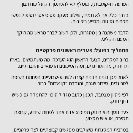
הפרעה דו-קוטבית), מומלץ לא להסתמך רק על כוח רצון.
בדרך כלל אך לא תמיד, שילוב מעקב פסיכיאטרי וטיפול נפשי
מפחית נסיגות ומסייע ביציבות.
הדבר משתנה בין מסגרות, ולכן חשוב לברר מראש מה היקף
המענה הקליני.
התהליך בפועל: צעדים ראשונים פרקטיים
ברוב המקרים, הצעד הראשון הוא הערכה: מה משתמשים, באיזו
תדירות, מה הטריגרים, ומה הסיכונים הרפואיים והחברתיים.
לאחר מכן בונים תכנית קצרה לשבוע-שבועיים: הפחתת חשיפה
לטריגרים, סידור שגרה, והגדרת “קו אדום” ברור.
לפי ניסיון מצטבר, תכנון כתוב מגדיל סיכוי להתמדה גם כשיש
דחף חזק.
צעד נוסף הוא חיזוק תמיכה: אדם אחד לפחות שיודע, קבוצת
תמיכה, או איש מקצוע.
במרבית המסגרות משולבים מפגשים קבוצתיים לצד פרטניים,