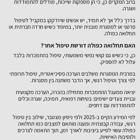
ברוב המקרים כן, כי הן מספקות שייכות, מודלים להתמודדות
ושגרה.
בדרך כלל אך לא תמיד, יש אנשים שיזדקקו במקביל לטיפול
פרטני או למסגרת מובנית יותר, במיוחד כשיש חרדה חברתית או
תחלואה כפולה.
האם תחלואה כפולה דורשת טיפול אחר?
כן, כי כשיש גם קושי נפשי משמעותי, טיפול בהתמכרות בלבד
עלול לא להספיק.
במרבית המסגרות משלבים הערכה פסיכיאטרית, טיפול תרופתי
לפי צורך וטיפול רגשי, אך הדבר משתנה בין מסגרות.
יציאה ממעגל ההתמכרות מתחילה בהכרה, הערכה מקצועית
ובניית צעדים ישימים: בטיחות רפואית, תמיכה, שגרה וכלים
להתמודדות עם דחפים.
לפי המידע הקיים ב-2025 ולפי ניסיון מצטבר, שילוב בין טיפול
רגשי, עבודה קבוצתית ומענה מותאם למצבים כמו תחלואה
כפולה עשוי לסייע ביציבות לאורך זמן, תוך התאמה לצרכים
ולנסיבות האישיות.