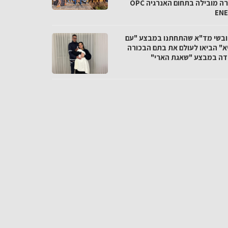
בחברה מובילה בתחום האנרגיה OPC
EN
חובשי מד"א שהתחתנו במבצע "עם
א" הביאו לעולם את בתם הבכורה
דה במבצע "שאגת הארי"