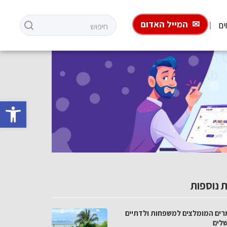
המייל האדום
ים
פתח סרגל 
 נוספות
רים המומלצים למשפחות ולדתיים
שלים