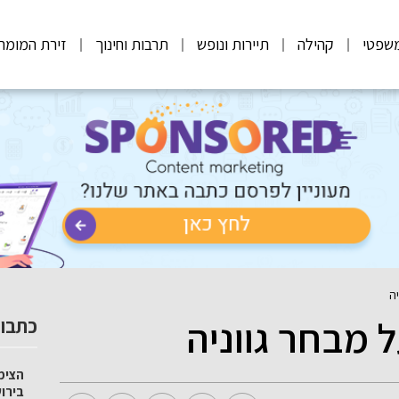
שפטי
קהילה
תיירות ונופש
תרבות וחינוך
זירת המומח
ה
מבחר גווניה
כתבות
הצימ
בירו