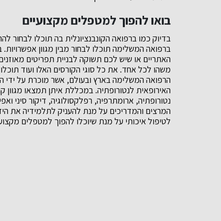
בואו להפוך למטפלים מקצועיים
בדיוק כמו ברפואה הקונבנציונלית בה תוכלו לבחור לה
ברפואה המשלימה תוכלו לבחור מבין מגוון אפשרויות. 
האתריים או שיש לכם תשוקה לבניית תפריטים מאוזנים
משהו לכל אחד. את כל סוגי הקורסים האלו ועוד תוכל
הרפואה המשלימה בארץ ובעולם, אשר מוכרת על ידי 
האירופאית לנטורופתיה. במכללת איתן תמצאו מגוון קו
נטורופתיה, ארומתרפיה, רפלקסולוגיה, דיקור סיני ואפי
המרצים והמדריכים על מנת להעניק לתלמידיה את הידע 
לטיפול איכותי על מנת שיוכלו להפוך למטפלים מקצועי