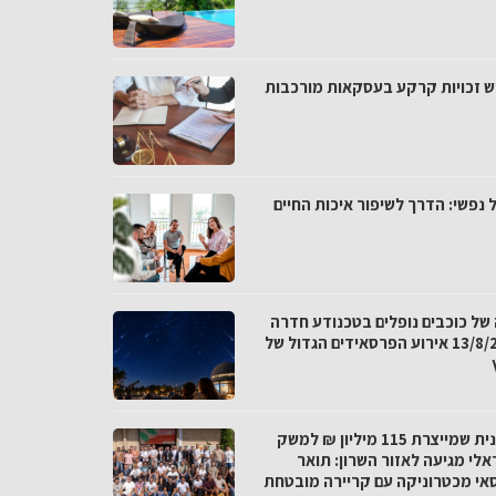
ש זכויות קרקע בעסקאות מורכבות
 נפשי: הדרך לשיפור איכות החיים
 של כוכבים נופלים בטכנודע חדרה
ב-13/8/26 אירוע הפרסאידים הגדול של
התכנית שמייצרת 115 מיליון ₪ למשק
אלי מגיעה לאזור השרון: תואר
אי מכטרוניקה עם קריירה מובטחת