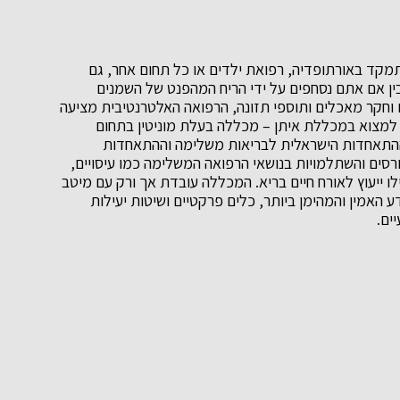
תמקד באורתופדיה, רפואת ילדים או כל תחום אחר, גם
בין אם אתם נסחפים על ידי הריח המהפנט של השמנים
 וחקר מאכלים ותוספי תזונה, הרפואה האלטרנטיבית מציעה
ו למצוא במכללת איתן – מכללה בעלת מוניטין בתחום
ההתאחדות הישראלית לבריאות משלימה וההתאחדות
רסים והשתלמויות בנושאי הרפואה המשלימה כמו עיסויים,
לו ייעוץ לאורח חיים בריא. המכללה עובדת אך ורק עם מיטב
האמין והמהימן ביותר, כלים פרקטיים ושיטות יעילות
ים.