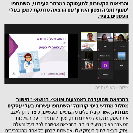
והרצאות הקשורות לתעסוקה במרחב העירוני, השתתפו
'מעוף נתניה וצפון השרון' עם הרצאה מרתקת למען בעלי
העסקים בעיר.
צילום – מעוף נתניה
בהרצאה שהועברה באמצעות
ZOOM
בנושא- "חישוב
מסלול מחדש בימי קורונה" השתתפו עשרות בעלי עסקים
מנתניה,
אשר קיבלו כלים מקצועיים ומעשיים, כיצד ניתן לייצב
את העסק בתקופה מאתגרת זו, ואיך להתמודד עם השלכות
המשבר באופן היעיל ביותר. ההרצאה אפשרה לכל בעל ובעלת
עסק, הצצה לתוך העסק שלו ואפשרות לבחון כל אחד מהמרכיבים