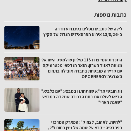
כתבות נוספות
לילה של כוכבים נופלים בטכנודע חדרה
ב-13/8/26 אירוע הפרסאידים הגדול של הקיץ
התכנית שמייצרת 115 מיליון ₪ למשק הישראלי
מגיעה לאזור השרון: תואר הנדסאי מכטרוניקה
עם קריירה מובטחת בחברה מובילה בתחום
האנרגיה OPC ENERGY
זוג חובשי מד"א שהתחתנו במבצע "עם כלביא"
הביאו לעולם את בתם הבכורה שנולדה במבצע
"שאגת הארי"
"לחיות, לאהוב, לצחוק": הפארק המרכזי
בפרדסיה ייקרא על שמה של ניצן רחום ז"ל,