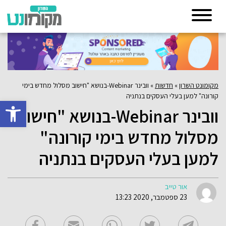
מקומונט השרון
»
חדשות
»
וובינר Webinar-בנושא "חישוב מסלול מחדש בימי
קורונה" למען בעלי העסקים בנתניה
פתח סרגל 
וובינר Webinar-בנושא "חישוב
מסלול מחדש בימי קורונה"
למען בעלי העסקים בנתניה
אור טייב
23 ספטמבר, 2020 13:23