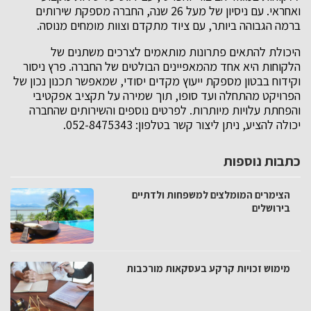
ואחראי. עם ניסיון של מעל 26 שנה, החברה מספקת שירותים
ברמה הגבוהה ביותר, עם ציוד מתקדם וצוות מומחים מנוסה.
היכולת להתאים פתרונות מותאמים לצרכים משתנים של
הלקוחות היא אחד מהמאפיינים הבולטים של החברה. פרץ ניסור
וקידוח בבטון מספקת ייעוץ מקדים יסודי, שמאפשר תכנון נכון של
הפרויקט מהתחלה ועד סופו, תוך שמירה על תקציב אפקטיבי
והפחתת עלויות מיותרות. לפרטים נוספים והשירותים שהחברה
יכולה להציע, ניתן ליצור קשר בטלפון: 052-8475343.
כתבות נוספות
הצימרים המומלצים למשפחות ולדתיים
בירושלים
מימוש זכויות קרקע בעסקאות מורכבות