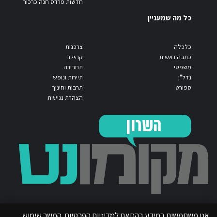
חדשות פרדס חנה כרכור
כל מה שמעניין
כלכלה
צרכנות
כתבה ראשית
קהילה
משפטי
תחבורה
נדל"ן
תיירות ונופש
ספורט
תרבות וחינוך
הצהרת נגישות
אנו משתמשים במידע בהתאם למדיניות הפרטיות. המשך שימוש