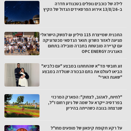
לילה של כוכבים נופלים בטכנודע חדרה
ב-13/8/26 אירוע הפרסאידים הגדול של הקיץ
התכנית שמייצרת 115 מיליון ₪ למשק הישראלי
מגיעה לאזור השרון: תואר הנדסאי מכטרוניקה
עם קריירה מובטחת בחברה מובילה בתחום
האנרגיה OPC ENERGY
זוג חובשי מד"א שהתחתנו במבצע "עם כלביא"
הביאו לעולם את בתם הבכורה שנולדה במבצע
"שאגת הארי"
"לחיות, לאהוב, לצחוק": הפארק המרכזי
בפרדסיה ייקרא על שמה של ניצן רחום ז"ל,
שנרצחה בנובה כשהייתה בהיריון
על רקע תקופת קיפאון של מופעים מחו"ל