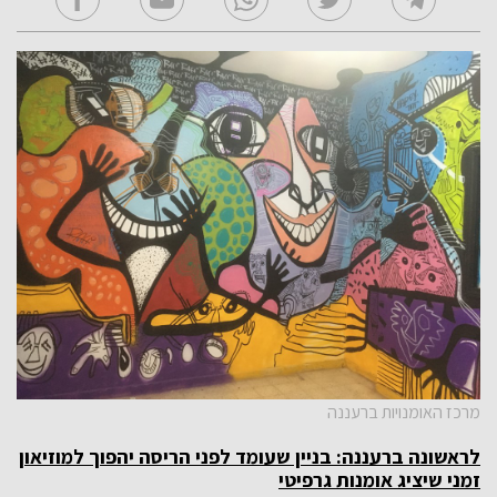
מרכז האומנויות ברעננה
לראשונה ברעננה: בניין שעומד לפני הריסה יהפוך למוזיאון
זמני שיציג אומנות גרפיטי