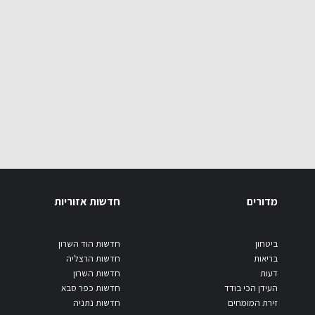
מדורים
חדשות אזוריות
ביטחון
חדשות הוד השרון
בריאות
חדשות הרצליה
דעות
חדשות השרון
העידן הכי בודד
חדשות כפר סבא
זירת המומחים
חדשות נתניה