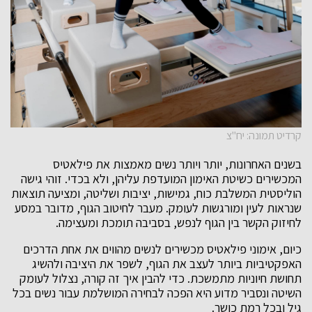
קרדיט תמונה: יח"צ
בשנים האחרונות, יותר ויותר נשים מאמצות את פילאטיס
המכשירים כשיטת האימון המועדפת עליהן, ולא בכדי. זוהי גישה
הוליסטית המשלבת כוח, גמישות, יציבות ושליטה, ומציעה תוצאות
שנראות לעין ומורגשות לעומק. מעבר לחיטוב הגוף, מדובר במסע
לחיזוק הקשר בין הגוף לנפש, בסביבה תומכת ומעצימה.
כיום, אימוני פילאטיס מכשירים לנשים מהווים את אחת הדרכים
האפקטיביות ביותר לעצב את הגוף, לשפר את היציבה ולהשיג
תחושת חיוניות מתמשכת. כדי להבין איך זה קורה, נצלול לעומק
השיטה ונסביר מדוע היא הפכה לבחירה המושלמת עבור נשים בכל
גיל ובכל רמת כושר.