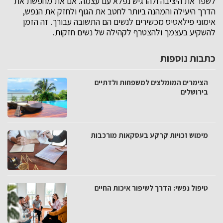
לשפר את היציבה ולהרגיש נפלא עם עצמה. אם את מחפשת את
הדרך היעילה והמהנה ביותר לחטב את הגוף ולחזק את הנפש,
אימוני פילאטיס מכשירים לנשים הם התשובה עבורך. זה הזמן
להשקיע בעצמך ולהצטרף לקהילה של נשים חזקות.
כתבות נוספות
הצימרים המומלצים למשפחות ולדתיים
בירושלים
מימוש זכויות קרקע בעסקאות מורכבות
טיפול נפשי: הדרך לשיפור איכות החיים