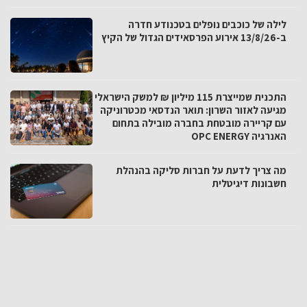
לילה של כוכבים נופלים בטכנודע חדרה
ב-13/8/26 אירוע הפרסאידים הגדול של הקיץ
התכנית שמייצרת 115 מיליון ₪ למשק הישראלי
מגיעה לאזור השרון: תואר הנדסאי מכטרוניקה
עם קריירה מובטחת בחברה מובילה בתחום
האנרגיה OPC ENERGY
מה צריך לדעת על חברות סליקה בהנהלת
חשבונות דיגיטלית