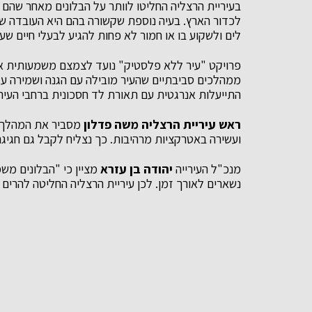
בעיריית הרצליה החליטו לוותר על הבלונים מאחר שהם
לכדור הארץ. בעיה נוספת שקשורה בהם היא העובדה של
לים ולשקוע בו או חמור לא פחות להגיע לבעלי חיים שע
פרויקט "עיר ללא פלסטיק" נועד לצמצם משמעותית א
ממהלכים סביבתיים שהעיר מובילה עם הגנה ושמירה על חו
התייעלות אנרגטית עם תאורת לד חסכונית ברחבי העיר 
ראש עיריית הרצליה משה פדלון
מסביר את המהלך ו
ועשירה באטרקציות מרהיבות. כך נצליח לקבל גם חגיגה
מנכ"ל העירייה
יהודה בן עזרא
מציין כי "הבלונים מש
נשארים לאורך זמן. לכן עיריית הרצליה החליטה להרים