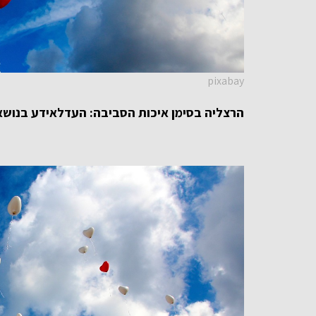
pixabay
הרצליה בסימן איכות הסביבה:
העדלאידע בנושא 