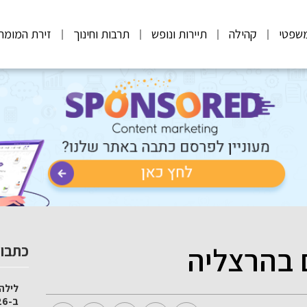
שפטי
קהילה
תיירות ונופש
תרבות וחינוך
זירת המומח
ם בהרצליה
כתבות
לילה