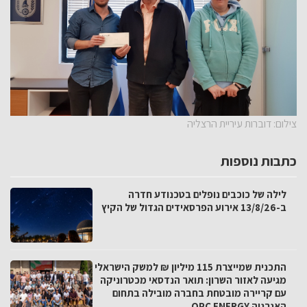
צילום: דוברות עיריית הרצליה
כתבות נוספות
לילה של כוכבים נופלים בטכנודע חדרה
ב-13/8/26 אירוע הפרסאידים הגדול של הקיץ
התכנית שמייצרת 115 מיליון ₪ למשק הישראלי
מגיעה לאזור השרון: תואר הנדסאי מכטרוניקה
עם קריירה מובטחת בחברה מובילה בתחום
האנרגיה OPC ENERGY