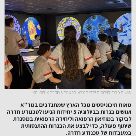
עושים כבוד לוירוסים ילדי המדא בכטנודע חדרה צילום יחצ
מאות תיכוניסטים מכל הארץ שמתנדבים במד"א
ועושים בגרות בביולוגיה 5 יחידות הגיעו לטכנודע חדרה
לביקור במוזיאון הרפואה וליחידה הרפואית במסגרת
שיתוף פעולה, כדי לבצע את הבגרות ההתנסותית
במעבדות של טכנודע חדרה.