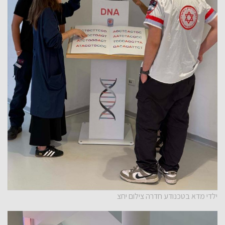
ילדי מדא בטכנודע חדרה צילום יחצ