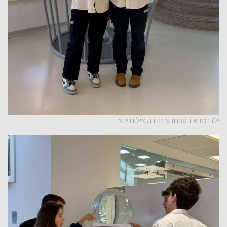
ילדי מדא בטכנודע חדרה צילום יחצ