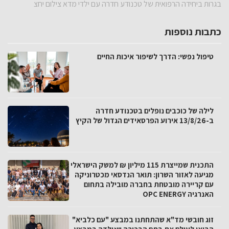
בגרות ביחידה הרפואית של טכנודע חדרה עם ילדי מדא צילום יחצ
כתבות נוספות
טיפול נפשי: הדרך לשיפור איכות החיים
לילה של כוכבים נופלים בטכנודע חדרה
ב-13/8/26 אירוע הפרסאידים הגדול של הקיץ
התכנית שמייצרת 115 מיליון ₪ למשק הישראלי
מגיעה לאזור השרון: תואר הנדסאי מכטרוניקה
עם קריירה מובטחת בחברה מובילה בתחום
האנרגיה OPC ENERGY
זוג חובשי מד"א שהתחתנו במבצע "עם כלביא"