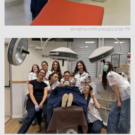
ילדי מדא בטכנודע חדרה צילום יחצ