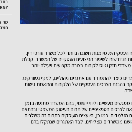
ERGY
מה צ
חשבו
 העסקי היא מיומנות חשובה ביותר לכל משרד עורכי דין.
ת הנדרשות לשיפור הביצועים העסקיים של המשרד. קבלת
 משרדי חזק וגיוס לקוחות בצורה מקצועית ויעילה יותר.
דים כיצד להתמודד עם אתגרים ניהוליים, למנף נטוורקינג
מקד בהבנת הצרכים העסקיים של הלקוחות והתאמת גישות
רד.
ם מפגשים מעשיים וליווי יישומי, בהם המשרד מתנסה בזמן
אם לצרכים הספציפיים של תחום העיסוק המשפטי ובהתאם
 הנלמדים. כמו כן, היועצים העוסקים בתחום זה משלבים
ושגו ממשרדים מצליחים, לצד האתגרים שנתקלו בהם.