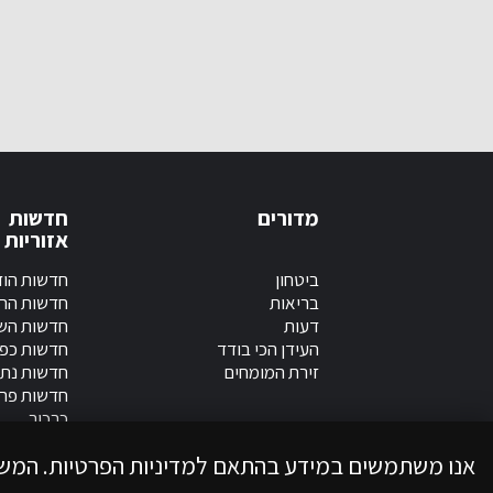
מדורים
חדשות
אזוריות
ביטחון
חדשות הוד
בריאות
חדשות הר
דעות
חדשות השר
העידן הכי בודד
חדשות כפ
זירת המומחים
חדשות נתנ
חדשות פר
כרכור
אנו משתמשים במידע בהתאם למדיניות הפרטיות. המש