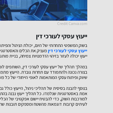
Credit Canva.com
ייעוץ עסקי לעורכי דין
בשוק המשפטי התחרותי של היום, יכולת הניהול והפיתוח
ייעוץ עסקי לעורכי דין
מעניק את הכלים והאסטרטגיו
ייעוץ יכולה לעזור בזיהוי הזדמנויות צמיחה, בניית מותג
במהלך תהליך של ייעוץ עסקי לעורכי דין, השותפים לומ
בצורה נכונה ולהתמודד עם תחרות גוברת. הייעוץ מת
שיווק ופיתוח עסקי המותאמות לאופי הייחודי של כל מש
בנוסף להבנה בסיסית של תהליכי ניהול, הייעוץ כולל ג
אמת באסטרטגיות שנלמדו. כל תהליך ייעוץ נבנה בהת
למורכבות השוק, כדי להבטיח יישום אפקטיבי של הכלים
לעיתים קרובות דוגמאות מהשטח ומספקים תובנות שה