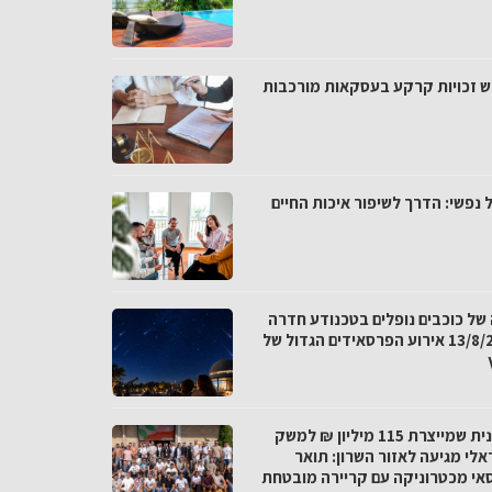
ש זכויות קרקע בעסקאות מורכבות
 נפשי: הדרך לשיפור איכות החיים
 של כוכבים נופלים בטכנודע חדרה
ב-13/8/26 אירוע הפרסאידים הגדול של
התכנית שמייצרת 115 מיליון ₪ למשק
אלי מגיעה לאזור השרון: תואר
אי מכטרוניקה עם קריירה מובטחת