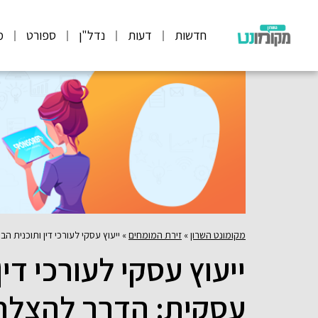
חדשות
דעות
נדל"ן
ספורט
מ
מקומונט השרון
»
זירת המומחים
»
ייעוץ עסקי לעורכי דין ותוכנית 
ייעוץ עסקי לעורכי די
עסקית: הדרך להצלח