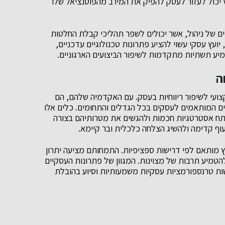
ץ יכול לעזור לעסק להפיק את המירב מהפוטנציאל שלו
ם של ניהול, אשר יכולים לשפר תהליכי קבלת החלטות
ועץ עסקי עשוי להציע פתרונות טכנולוגיים עדכניים,
מיע תשתיות מתקדמות לשיפור הביצועים הארגוניים.
ה
קצועי לשיפור ריווחיות בעסק. עם האקדמיה שלהם, הם
ם המותאמים לעסקים בכל הגדלים והתחומים. כלים אלו
תח אסטרטגיות חכמות ולהגשים את מטרותיהם בצורה
עוף קדימה ולהשיג הצלחה כלכלית ובר קיימא.
וץ מותאם לפי דרישות ספציפיות. התמחותם מציעה יתרון
הטמיע תרבות של מצוינות. המגוון של פתרונות העסקיים
שות טרנספורמציות עסקיות משמעותיות וסיוע בהובלת