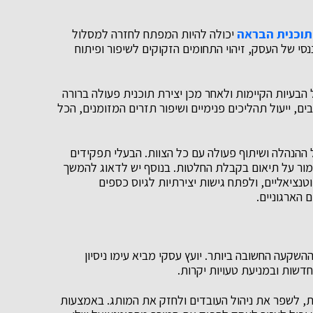
תוכנית הבראה
יכולה להיות המפתח לחזרה למסלול
סי של העסק, זיהוי התחומים הזקוקים לשיפור ופיתוח
עיות הקיימות ולאחר מכן יצירת תוכנית פעולה ברורה
, ייעול תהליכים פנימיים ושיפור תזרים המזומנים, הכל
ההנהלה ושיתוף פעולה עם כל הצוות. הבעלי תפקידים
שמור על תיאום בקבלת החלטות. בנוסף יש לדאוג להמשך
וטנציאליים, ולפתח גישות יצירתיות לגיוס כספים
 הארגוניים.
השקעה החשובה ביותר. יועץ עסקי מביא עימו ניסיון
חדשות ובמניעת טעויות יקרות.
 לשפר את ניהול העובדים ולחזק את המותג. באמצעות