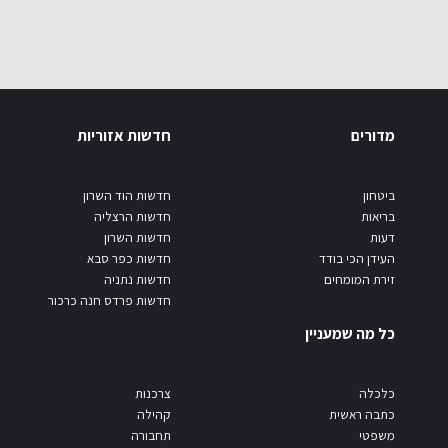
מדורים
חדשות אזוריות
ביטחון
חדשות הוד השרון
בריאות
חדשות הרצליה
דעות
חדשות השרון
העידן הכי בודד
חדשות כפר סבא
זירת המומחים
חדשות נתניה
חדשות פרדס חנה כרכור
כל מה שמעניין
כלכלה
צרכנות
כתבה ראשית
קהילה
משפטי
תחבורה