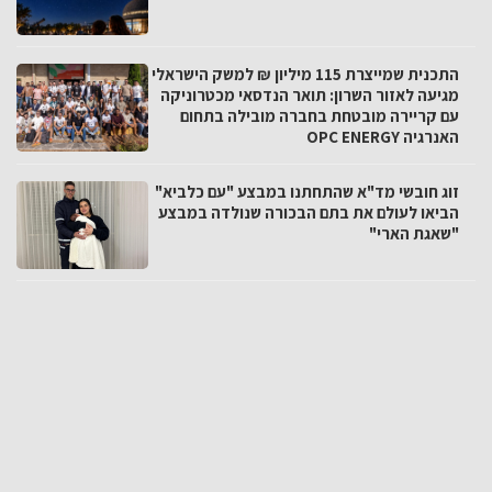
התכנית שמייצרת 115 מיליון ₪ למשק הישראלי
מגיעה לאזור השרון: תואר הנדסאי מכטרוניקה
עם קריירה מובטחת בחברה מובילה בתחום
האנרגיה OPC ENERGY
זוג חובשי מד"א שהתחתנו במבצע "עם כלביא"
הביאו לעולם את בתם הבכורה שנולדה במבצע
"שאגת הארי"