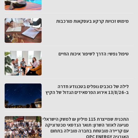
מימוש זכויות קרקע בעסקאות מורכבות
טיפול נפשי: הדרך לשיפור איכות החיים
לילה של כוכבים נופלים בטכנודע חדרה
ב-13/8/26 אירוע הפרסאידים הגדול של הקיץ
התכנית שמייצרת 115 מיליון ₪ למשק הישראלי
מגיעה לאזור השרון: תואר הנדסאי מכטרוניקה
עם קריירה מובטחת בחברה מובילה בתחום
האנרגיה OPC ENERGY