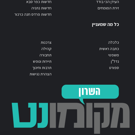
העידן הכי בודד
חדשות כפר סבא
זירת המומחים
חדשות נתניה
חדשות פרדס חנה כרכור
כל מה שמעניין
כלכלה
צרכנות
כתבה ראשית
קהילה
משפטי
תחבורה
נדל"ן
תיירות ונופש
ספורט
תרבות וחינוך
הצהרת נגישות