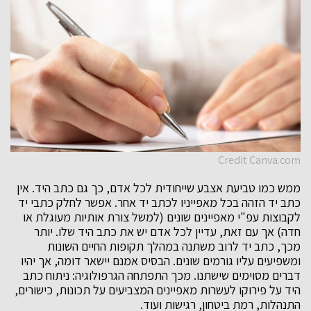
Credit Canva.com
ממש כמו טביעת אצבע שייחודית לכל אדם, כך גם כתב היד. אין
כתב יד הזהה בכל מאפייניו לכתב יד אחר. אפשר לחלק כתבי יד
לקבוצות עפ"י מאפיינים שונים (למשל צורת אותיות מעוגלת או
חדה) אך עם זאת, עדיין לכל אדם יש את כתב היד שלו. יותר
מכך, כתב יד לרוב משתנה במהלך תקופות החיים השונות
ומשפיעים עליו גורמים שונים. הבסיס אמנם יישאר דומה, אך יהיו
דברים מסוימים שישתנו. מכך התפתחה הגרפולוגיה: ניתוח כתב
היד על פירוקו לעשרות מאפיינים המצביעים על תכונות, כישורים,
התנהלות, רמת ביטחון, רגישות ועוד.