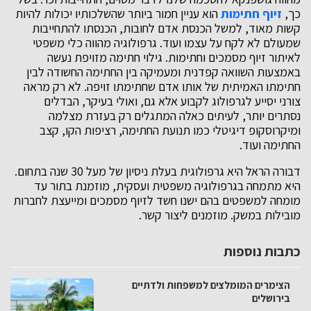
כך,
זיוף חתימות
הוא עניין חמור ביותר שהשלכותיו יכולות להיות
קשות מאוד, למשל הכנסת אדם לחובות, הכנסתו להתחייבות
שמעולם לא לקח על עצמו ועוד. גרפולוגיה מהווה כלי משפטי
לאיתור זיוף מסמכים וחתימות. גילוי חתימה מזויפת נעשה
באמצעות השוואה קפדנית ומעמיקה בין החתימה החשודה לבין
חתימתו האמיתית של אותו אדם שחתימתו זויפה. לא רק מראה
צורני יסייע לגרפולוג לקבוע אלא גם, ואולי בעיקר, הבדלים
נסתרים יותר, לעיתים כאלה המתגלים רק בעזרת מצלמה
ומיקרוסקופ דיגיטלי כמו תנועת החתימה, רציפות הקו, קצב
החתימה ועוד.
דבורה הראל היא גרפולוגית בעלת ניסיון של מעל 30 שנה בתחום.
היא מתמחה בגרפולוגיה משפטית ועסקית, מוזמנת בתור עד
מומחה למשפטים בהם ישנו חשד לזיוף מסמכים ומייעצת לחברות
מובילות במשק. מוזמנים ליצור קשר.
כתבות נוספות
הצימרים המומלצים למשפחות ולדתיים
בירושלים