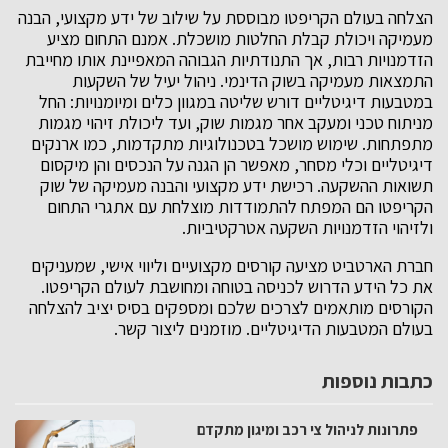
הצלחה בעולם הקריפטו מבוססת על שילוב של ידע מקצועי, הבנה
מעמיקה ויכולת קבלת החלטות מושכלת. אמנם התחום מציע
הזדמנויות רבות, אך התנודתיות הגבוהה המאפיינת אותו מחייבת
התמצאות מעמיקה בשוק הדינמי. ניהול יעיל של השקעות
במטבעות דיגיטליים דורש שליטה במגוון כלים ומיומנויות: החל
מניתוח טכני ומעקב אחר מגמות שוק, ועד ליכולת זיהוי מגמות
מתפתחות. שימוש מושכל בטכנולוגיות מתקדמות, כמו ארנקים
דיגיטליים וכלי מסחר, מאפשר הן הגנה על הנכסים והן מיקסום
תשואות ההשקעה. רכישת ידע מקצועי והבנה מעמיקה של שוק
הקריפטו הם המפתח להתמודדות מוצלחת עם אתגרי התחום
ולזיהוי הזדמנויות השקעה אטרקטיביות.
חברת הארטביט מציעה קורסים מקצועיים וליווי אישי, שמעניקים
את כל הידע הדרוש לכניסה בטוחה ומחושבת לעולם הקריפטו.
הקורסים מותאמים לצרכים שלכם ומספקים בסיס יציב להצלחה
בעולם המטבעות הדיגיטליים. מוזמנים ליצור קשר.
כתבות נוספות
פתרונות לניהול צי רכב ומיגון מתקדם