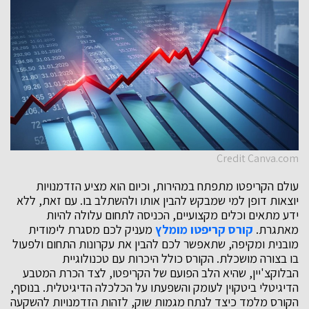
Credit Canva.com
עולם הקריפטו מתפתח במהירות, וכיום הוא מציע הזדמנויות
יוצאות דופן למי שמבקש להבין אותו ולהשתלב בו. עם זאת, ללא
ידע מתאים וכלים מקצועיים, הכניסה לתחום עלולה להיות
מאתגרת.
קורס קריפטו מומלץ
מעניק לכם מסגרת לימודית
מובנית ומקיפה, שתאפשר לכם להבין את עקרונות התחום ולפעול
בו בצורה מושכלת. הקורס כולל היכרות עם טכנולוגיית
הבלוקצ'יין, שהיא הלב הפועם של הקריפטו, לצד הכרת המטבע
הדיגיטלי ביטקוין לעומק והשפעתו על הכלכלה הדיגיטלית. בנוסף,
הקורס מלמד כיצד לנתח מגמות שוק, לזהות הזדמנויות להשקעה