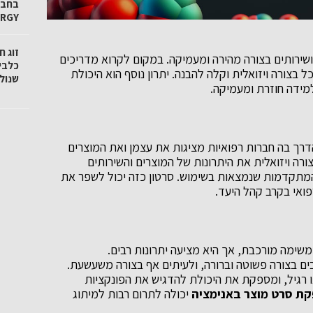
ERGY
זוג 
ירותים בצורה מהירה ומעמיקה. במקום לקרוא מדריכים
כלבי
בצורה ויזואלית וקלה להבנה. יתרון נוסף הוא היכולת
שנול
למידה חוזרת ומעמיקה.
דרך בה חברות רפואיות מציגות את עצמן ואת המוצרים
ורה ויזואלית את היתרונות של המוצרים והשירותים
ת המתקדמות שנמצאות בשימוש. סרטון כזה יכול לשפר את
פואי בקרב קהל היעד.
שימה מורכבת, אך היא מציעה יתרונות רבים.
ם בצורה פשוטה וברורה, ולעיתים אף בצורה משעשעת.
ו רגיל, ומספקת את היכולת להדגיש את הפונקציות
ת סרט מוצר באנימציה
יכולה לתרום רבות למיתוג