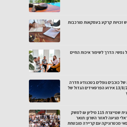
ש זכויות קרקע בעסקאות מורכבות
 נפשי: הדרך לשיפור איכות החיים
 של כוכבים נופלים בטכנודע חדרה
ב-13/8/26 אירוע הפרסאידים הגדול של
התכנית שמייצרת 115 מיליון ₪ למשק
אלי מגיעה לאזור השרון: תואר
אי מכטרוניקה עם קריירה מובטחת