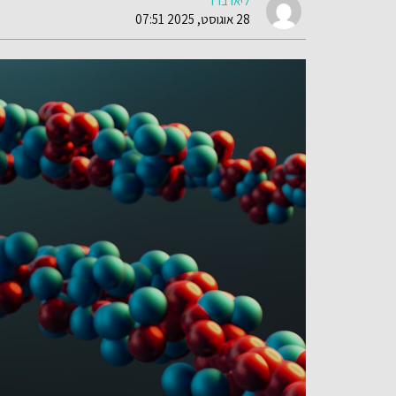
ליאו ברד
28 אוגוסט, 2025 07:51