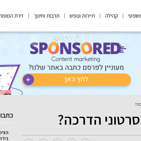
שפטי
קהילה
תיירות ונופש
תרבות וחינוך
זירת המומח
כה?
סרטוני הדרכה?
כתבות
הצימ
בירו