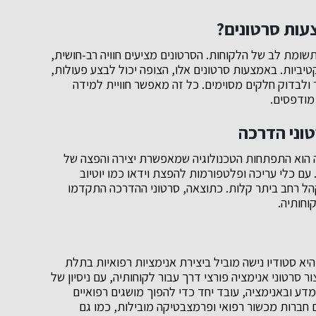
צעות סרטונים?
שומת לב של הלקוחות. הסרטונים מציעים חוויה רב-חושית,
יות. באמצעות סרטונים אלו, הצופה יכול לבצע פעולות,
ולבדוק חלקים מסוימים. כל זה מאפשר חוויית למידה
מודפסים.
טוני הדרכה
ה הוא התפתחות הטכנולוגיה שמאפשרת יצירה והפצה של
 עם כלי עריכה ופלטפורמות להפצת וידאו כמו יוטיוב
הל רחב ביתר קלות. כתוצאה, סרטוני ההדרכה התקדמו
וחותיה.
, היא סטודיו נישה מוביל ביצירת אנימציות רפואיות בתלת
 סרטוני אנימציה פורצי דרך עבור לקוחותיה, עם ניסיון של
ים במדע ובאנימציה, עובד יחד כדי להפוך מושגים רפואיים
ם חברות מכשור רפואי ופרמצבטיקה מובילות, כמו גם