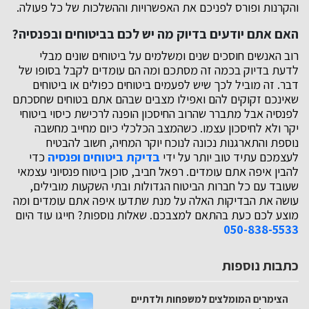
והקרנות ופורס לפניכם את האפשרויות וההשלכות של כל פעולה.
האם אתם יודעים בדיוק מה יש לכם בביטוחים ובפנסיה?
רוב האנשים חוסכים שנים ומשלמים על ביטוחים שונים מבלי
לדעת בדיוק בכמה זה מסתכם ומה הם עומדים לקבל בסופו של
דבר. זה מוביל לכך שיש לפעמים ביטוחים כפולים או ביטוחים
שאינכם זקוקים להם ואפילו מצבים שבהם אתם בטוחים שחסכתם
לפנסיה אבל מתברר שהרוב החיסכון הופנה לרכישת כיסוי ביטוחי
יקר ולא לחיסכון עצמו. כשהמצב הכלכלי כיום מחייב מחשבה
נוספת והתארגנות נכונה לנוכח יוקר המחיה, חשוב להבטיח
לעצמכם עתיד טוב יותר על ידי
בדיקת ביטוחים ופנסיה
כדי
להבין איפה אתם עומדים. רפאל חביב, סוכן ביטוח פנסיוני עצמאי
שעובד עם כל חברות הביטוח הגדולות ובתי השקעות מובילים,
עושה את הבדיקות האלה על מנת שתדעו איפה אתם עומדים ומה
מוצע לכם כעת בהתאם למצבכם. שאלות נוספות? חייגו עוד היום
050-838-5533
כתבות נוספות
הצימרים המומלצים למשפחות ולדתיים