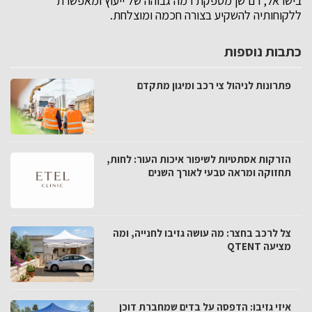
בישראל, רם שן מספקת רמה גבוהה של ייעוץ ומאפשרת
ללקוחותיה להשקיע בצורה חכמה ומוצלחת.
כתבות נוספות
פתרונות לניהול צי רכב ומיגון מתקדם
הזרקות אסתטיות לשיפור איכות העור: לחות,
תחזוקה ומראה טבעי לאורך השנים
צל לרכב בחצר: מה עושה גזיבו לחנייה, ומה
מציעה QTENT
איזי גזיבו: הדפסה על בדים שמחברת דוכן