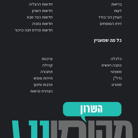
בריאות
חדשות הרצליה
דעות
חדשות השרון
העידן הכי בודד
חדשות כפר סבא
זירת המומחים
חדשות נתניה
חדשות פרדס חנה כרכור
כל מה שמעניין
כלכלה
צרכנות
כתבה ראשית
קהילה
משפטי
תחבורה
נדל"ן
תיירות ונופש
ספורט
תרבות וחינוך
הצהרת נגישות