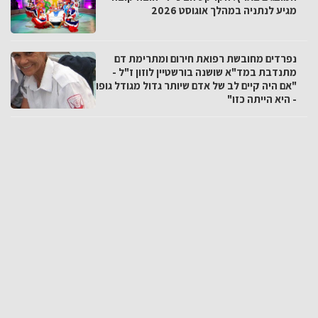
מגיע לנתניה במהלך אוגוסט 2026
נפרדים מחובשת רפואת חירום ומתרימת דם
מתנדבת במד"א שושנה בורשטיין לוזון ז"ל -
"אם היה קיים לב של אדם שיותר גדול מגודל גופו
- היא הייתה כזו"