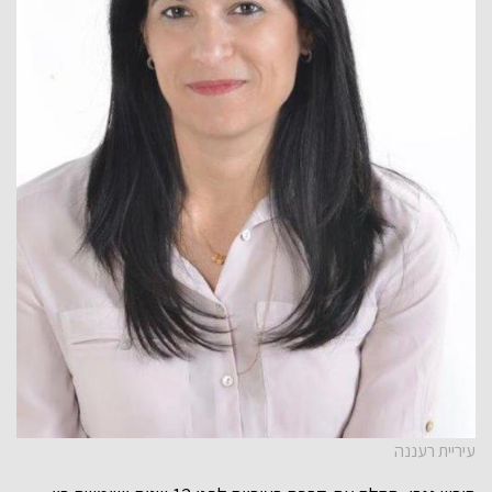
עיריית רעננה