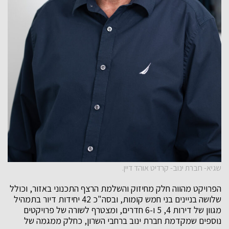
שגיא- חברת ינוב- קרדיט אוהד דיין.
הפרויקט מהווה חלק מחיזוק והשלמת הרצף התכנוני באזור, וכולל
שלושה בניינים בני חמש קומות, ובסה"כ 42 יחידות דיור בתמהיל
מגוון של דירות 4, 5 ו-6 חדרים, ומצטרף לשורה של פרויקטים
נוספים שמקדמת חברת ינוב ברחבי השרון, כחלק ממגמה של