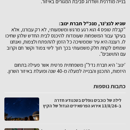
בנייה מודרנית ושדרוג סביבת המגורים באיזור.
שגיא לנצ'נר, מנכ"ל חברת ינוב:
"קבלת טופס 4 הוא רגע מרגש ומשמעותי, לא רק עבורנו, אלא
בעיקר עבור המשפחות שעומדות להיכנס לבית החדש שלהן שחיכו
לו. רעננה היא עיר שממשיכה כל הזמן להתפתח ולצמוח, ואנחנו
שמחים לקחת חלק משמעותי בכך תוך ליווי צמוד וקשר חם וקרוב
עם התושבים".
'ינוב' היא חברת נדל"ן משפחתית פרטית אשר פעילה בתחום
היזמות, התכנון והבנייה למעלה מ-40 שנה ופועלת באיזור השרון.
כתבות נוספות
לילה של כוכבים נופלים בטכנודע חדרה
ב-13/8/26 אירוע הפרסאידים הגדול של הקיץ