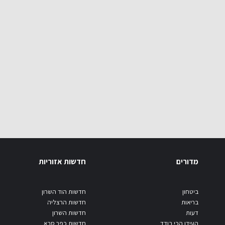
מדורים
חדשות אזוריות
ביטחון
חדשות הוד השרון
בריאות
חדשות הרצליה
דעות
חדשות השרון
העידן הכי בודד
חדשות כפר סבא