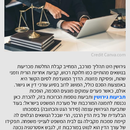
Credit Canva.com
גירושין הינו תהליך מורכב, המחייב קבלת החלטות מכריעות
בנושאים מהותיים כמו חלוקת רכוש, קביעת אחריות הורית וזמני
שהות, ופסיקת מזונות. הדרך המועדפת לסיום הקשר היא
באמצעות הסכם כולל, המושג לרוב בסיוע עורכי דין או גישור.
אולם, כאשר פערים עמוקים מונעים הסכמה, הופכות
תביעות גירושין
ותביעות נוספות הכרוכות בזה, להכרח. כאן
נכנסת לתמונה המורכבות של מערכת המשפט בישראל: בעוד
שתביעת הגירושין עצמה (סידור הגט והכתובה) בסמכותו
הבלעדית של בית הדין הרבני, הרי שבכל הנושאים הנלווים לה
קיימת סמכות מקבילה גם לבית המשפט לענייני משפחה. תפקידו
של עורך הדין הוא לנווט במורכבות זו, לגבש אסטרטגיה נכונה