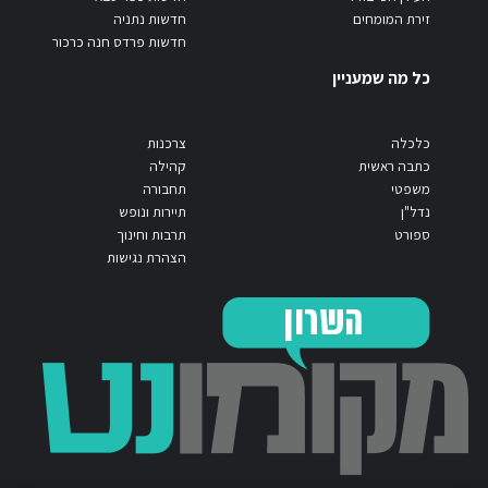
זירת המומחים
חדשות נתניה
חדשות פרדס חנה כרכור
כל מה שמעניין
כלכלה
צרכנות
כתבה ראשית
קהילה
משפטי
תחבורה
נדל"ן
תיירות ונופש
ספורט
תרבות וחינוך
הצהרת נגישות