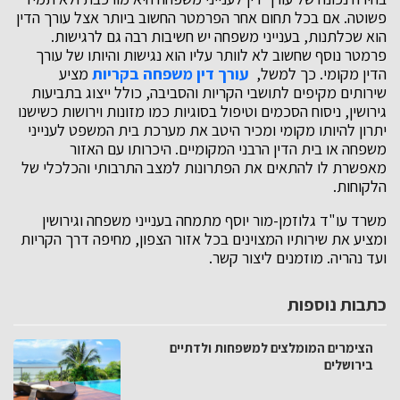
פשוטה. אם בכל תחום אחר הפרמטר החשוב ביותר אצל עורך הדין
הוא שכלתנות, בענייני משפחה יש חשיבות רבה גם לרגישות.
פרמטר נוסף שחשוב לא לוותר עליו הוא נגישות והיותו של עורך
הדין מקומי. כך למשל,
עורך דין משפחה בקריות
מציע
שירותים מקיפים לתושבי הקריות והסביבה, כולל ייצוג בתביעות
גירושין, ניסוח הסכמים וטיפול בסוגיות כמו מזונות וירושות כשישנו
יתרון להיותו מקומי ומכיר היטב את מערכת בית המשפט לענייני
משפחה או בית הדין הרבני המקומיים. היכרותו עם האזור
מאפשרת לו להתאים את הפתרונות למצב התרבותי והכלכלי של
הלקוחות.
משרד עו"ד גלוזמן-מור יוסף מתמחה בענייני משפחה וגירושין
ומציע את שירותיו המצוינים בכל אזור הצפון, מחיפה דרך הקריות
ועד נהריה. מוזמנים ליצור קשר.
כתבות נוספות
הצימרים המומלצים למשפחות ולדתיים
בירושלים