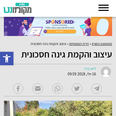
מקומונט השרון
»
זירת המומחים
»
עיצוב והקמת גינה חסכונית
עיצוב והקמת גינה חסכונית
פתח סרגל 
ליאו ברד
16 יולי, 2018 09:59