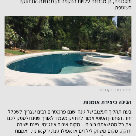
וחסכונית, הן מבחינת עלויות ההקמה והן מבחינת התחזוקה
השוטפת.
עיצוב גינה יוקרתית
הגינה כיצירת אומנות
בעת תהליך העיצוב של גינה ישנם פרמטרים רבים שצריך לשכלל
יחד. הפתרון הסופי אמור להחזיק מעמד לאורך שנים ולספק לכם
את כל מה שאתם רוצים – מקום אירוח אינטימי, פינת ישיבה
ירוקה, מקום משחק לילדים או אפילו גינת ירק או נוי. "אמנות