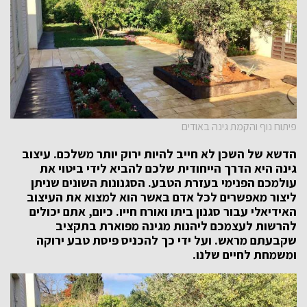
פיתוח נוף והקמת גינה באודים
הדשא של השכן לא חייב להיות ירוק יותר משלכם. עיצוב
גינה היא הדרך הייחודית שלכם להביא לידי ביטוי את
עולמכם הפנימי בעזרת הטבע. הסגנונות השונים שניתן
ליצור מאפשרים לכל אדם באשר הוא למצוא את העיצוב
האידיאלי עבור סגנון ביתו ואורח חייו. כיום, אתם יכולים
להרשות לעצמכם ליהנות מגינה מפוארת בתקציב
שקבעתם מראש. ועל ידי כך להכניס פיסת טבע ירוקה
ומשמחת לחיים שלנו.