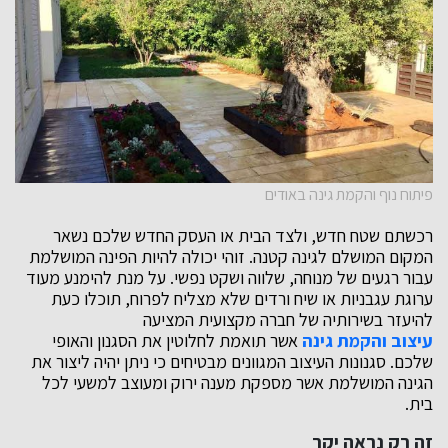
פיתוח נוף והקמת גינה באודים
רכשתם שטח חדש, ולצד הבית או העסק החדש שלכם נשאר
המקום המושלם לגינה קטנה. זוהי יכולה להיות הפינה המושלמת
עבור רגעים של מנוחה, שלווה ושקט נפשי. על מנת להימנע מעוד
ערוגת עגבניות או שיח ורדים שלא מצליח לפרוח, תוכלו כעת
להיעזר בשירותיה של חברה מקצועית המציעה
עיצוב והקמת גינה
אשר תואמת לחלוטין את הסגנון והאופי
שלכם. סגנונות העיצוב המגוונים מבטיחים כי ניתן יהיה ליצור את
הגינה המושלמת אשר מספקת מענה ירוק ומעוצב למשעי לכל
בית.
זה רק נראה יקר