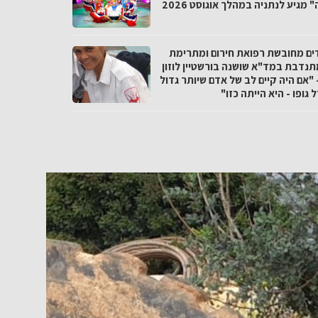
 מגיע לנתניה במהלך אוגוסט 2026
ים מחובשת רפואת חירום ומתרימת
תנדבת במד"א שושנה בורשטיין לוזון
 "אם היה קיים לב של אדם שיותר גדול
 גופו - היא הייתה כזו"