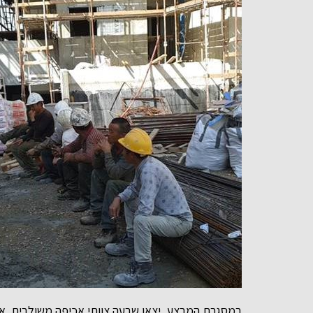
במסגרת המבצע, יצאו שבעה צוותי אכיפה משולבים, אשר