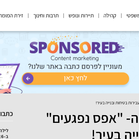
שפטי
קהילה
תיירות ונופש
תרבות וחינוך
זירת המומח
ירות בטיחות ובנייה בעיר!
ה- "אפס נפגעים"
כתבות
יה בעיר!
לילה