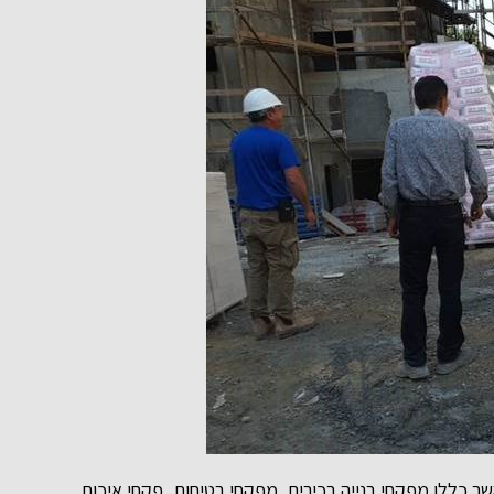
 כללו מפקחי בנייה בכירים, מפקחי בטיחות, פקחי איכות