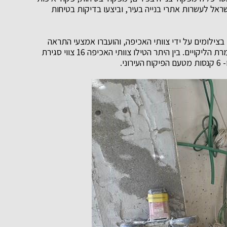
שראל לעשרות אתרי בנייה בעיר, וביצעו בדיקות בטיחות
צילומים על ידי צוותי האכיפה, והועברו אמצעי התראה
וצווי סגירה וקנסות למנהלי האתרים בהתאם לדרגת חומרת הליקויים. בין היתר הטילו צוותי האכיפה 16 צווי סגירת