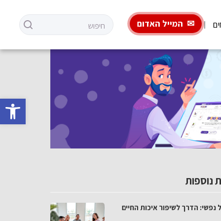
המייל האדום
ים
פתח סרגל 
 נוספות
 נפשי: הדרך לשיפור איכות החיים