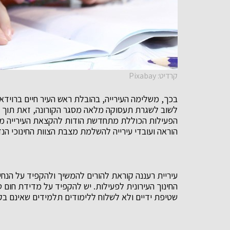
קרדיט: Pixabay
בכך, משלימה העירייה, בהובלת ראש העיר חיים ברוידא,
לשוב לשגרת תעסוקה מלאה מסגר הקורונה, זאת תוך ה
הפעילות הכוללת מתחדשת הודות להקצאת העירייה משא
הוראה ועובדי עירייה להשלמת מצבת הצוות החינוכי הנ
עיריית רעננה קוראת להורים להמשיך ולהקפיד על הנח
החינוך העירונית לפעילות. יש להקפיד על מדידת חום ט
שטיפת ידיים ולא לשלוח ללימודים תלמידים שאינם בקו