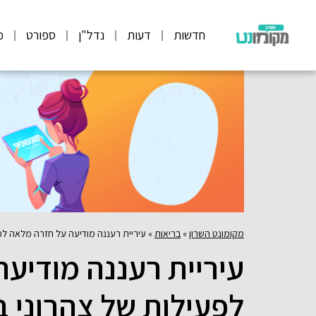
חדשות
דעות
נדל"ן
ספורט
מ
מקומונט השרון
»
בריאות
»
עיריית רעננה מודיעה על חזרה מלאה לפעילו
עיריית רעננה מודיע
לפעילות של צהרוני ב