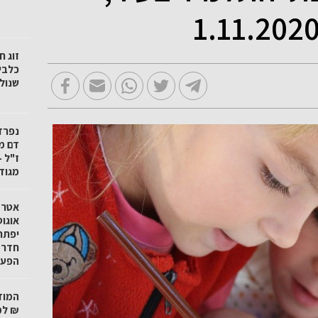
זוג 
כלבי
שנול
נפרד
דם מ
ז"ל -
מגודל
אטרק
אוגו
יפתח
חדרה
הפעיל
₪ למ