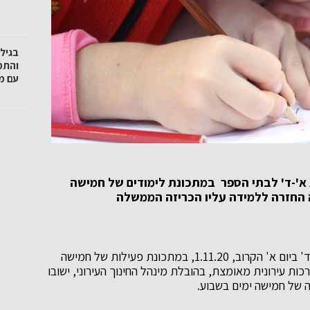
והתמ
עם מ
א'-ד' לבתי הספר במתכונת לימודים של חמישה
 החזרה ללמידה עליו הכריזה הממשלה
לקראת חזרת תלמידי בתי הספר היסודיים בכיתות א'-ד' ביום א' הקרוב, 1.11.20, במתכונת פעילות של חמישה
כות עירונית מאומצת, בהובלת מינהל החינוך העירוני, ישובו
 של חמישה ימים בשבוע.