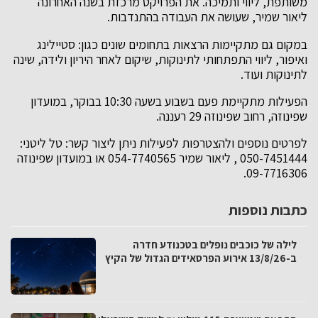
משותפת, ליווי ותמיכה. את הפרויקט מרכזת בשנה האחרונה
ליאור שמיר, שעושה את העבודה בהתנדבות.
במקום גם מתקיימות הרצאות בתחומים שונים כגון: סטיילינג
ואיפור, ליווי התפתחותי לתינוקות, שיקום לאחר היריון ולידה, שינה
לתינוקות ועוד.
הפעילות מתקיימת פעם בשבוע בשעה 10:30 בבוקר, במועדון
שפינוזה, רחוב שפינוזה 29 רעננה.
לפרטים נוספים ולהצטרפות לפעילות ניתן ליצור קשר: טל ליטני:
050-7451444 , ליאור שמיר 054-7740565 או במועדון שפינוזה
09-7716306.
כתבות נוספות
לילה של כוכבים נופלים בטכנודע חדרה
ב-13/8/26 אירוע הפרסאידים הגדול של הקיץ