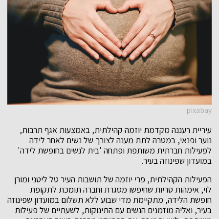
pixabay
עיריית רעננה מקדמת יוזמה קהילתית, באמצעות אגף תרבות,
נוער ופנאי, במטרה לתת מענה לצורך של נשים לאחר לידה
לפעילות חברתית משותפת ופתחה 'בית לנשים בחופשת לידה'
במועדון שפינוזה בעיר.
הפעילות הקהילתית, פרי יוזמה של תושבות העיר טל ליטני ומורן
לוי, אימהות טריות שחיפשו מסגרת וחברה תומכת לתקופת
חופשת הלידה, מתקיימת מדי שבוע ללא תשלום במועדון שפינוזה
בעיר, ואליה מוזמנים הנשים עם התינוקות, לשעתיים של פעילות