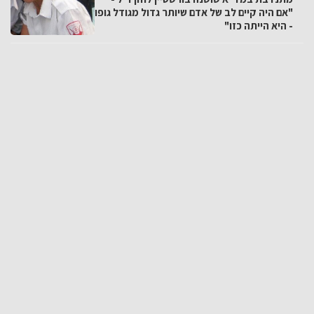
"אם היה קיים לב של אדם שיותר גדול מגודל גופו
- היא הייתה כזו"