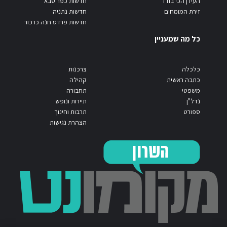
העידן הכי בודד
חדשות כפר סבא
זירת המומחים
חדשות נתניה
חדשות פרדס חנה כרכור
כל מה שמעניין
כלכלה
צרכנות
כתבה ראשית
קהילה
משפטי
תחבורה
נדל"ן
תיירות ונופש
ספורט
תרבות וחינוך
הצהרת נגישות