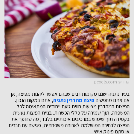
קרדיט: pexels.com
בעיר נתניה ישנם מקומות רבים שבהם אפשר ליהנות מפיצה, אך
אם אתם מחפשים
פיצה מהדרין נתניה
, אתם במקום הנכון.
הפיצות המהדרין מציעות חווית טעם ייחודית המתאימה לכל
המשפחה, תוך שמירה על כללי הכשרות. בניית הפיצות נעשית
בקפידה תוך שימוש במרכיבים איכותיים בלבד, מה שהופך את
הפיצה לבחירה המושלמת לארוחה משפחתית, פגישה עם חברים
או סתם פינוק אישי.