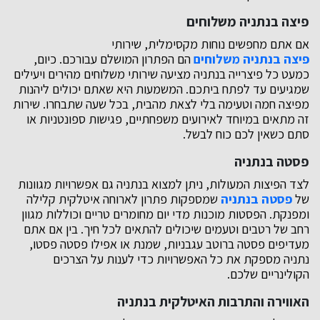
פיצה בנתניה משלוחים
אם אתם מחפשים נוחות מקסימלית, שירותי
פיצה בנתניה משלוחים
הם הפתרון המושלם עבורכם. כיום,
כמעט כל פיצרייה בנתניה מציעה שירותי משלוחים מהירים ויעילים
שמגיעים עד לפתח ביתכם. המשמעות היא שאתם יכולים ליהנות
מפיצה חמה וטעימה בלי לצאת מהבית, בכל שעה שתבחרו. שירות
זה מתאים במיוחד לאירועים משפחתיים, פגישות ספונטניות או
סתם כשאין לכם כוח לבשל.
פסטה בנתניה
לצד הפיצות המעולות, ניתן למצוא בנתניה גם אפשרויות מגוונות
של
פסטה בנתניה
שמספקות פתרון לארוחה איטלקית קלילה
ומפנקת. הפסטות מוכנות מדי יום מחומרים טריים וכוללות מגוון
רחב של רטבים וטעמים שיכולים להתאים לכל חיך. בין אם אתם
מעדיפים פסטה ברוטב עגבניות, שמנת או אפילו פסטה פסטו,
נתניה מספקת את כל האפשרויות כדי לענות על הצרכים
הקולינריים שלכם.
האווירה והתרבות האיטלקית בנתניה