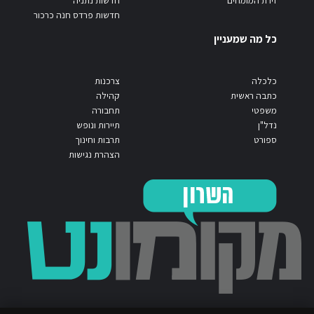
זירת המומחים
חדשות נתניה
חדשות פרדס חנה כרכור
כל מה שמעניין
כלכלה
צרכנות
כתבה ראשית
קהילה
משפטי
תחבורה
נדל"ן
תיירות ונופש
ספורט
תרבות וחינוך
הצהרת נגישות