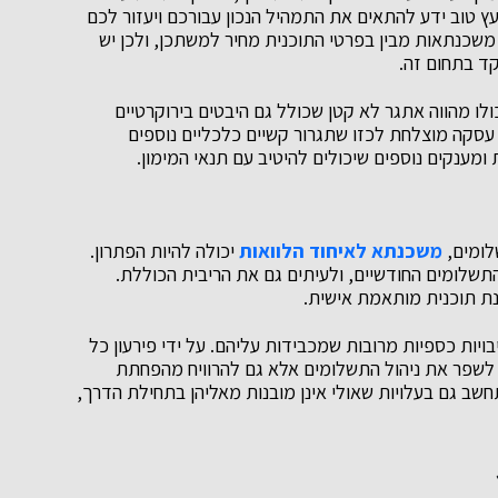
ץ טוב ידע להתאים את התמהיל הנכון עבורכם ויעזור לכם
 משכנתאות מבין בפרטי התוכנית מחיר למשתכן, ולכן יש
קד בתחום זה.
ו מהווה אתגר לא קטן שכולל גם היבטים בירוקרטיים
ין עסקה מוצלחת לכזו שתגרור קשיים כלכליים נוספים
ומענקים נוספים שיכולים להיטיב עם תנאי המימון.
לומים,
משכנתא לאיחוד הלוואות
יכולה להיות הפתרון.
לומים החודשיים, ולעיתים גם את הריבית הכוללת.
ת תוכנית מותאמת אישית.
יות כספיות מרובות שמכבידות עליהם. על ידי פירעון כל
לשפר את ניהול התשלומים אלא גם להרוויח מהפחתת
חשב גם בעלויות שאולי אינן מובנות מאליהן בתחילת הדרך,