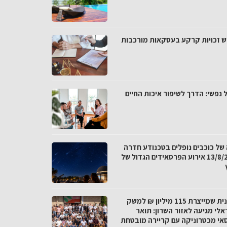
ש זכויות קרקע בעסקאות מורכבות
 נפשי: הדרך לשיפור איכות החיים
 של כוכבים נופלים בטכנודע חדרה
ב-13/8/26 אירוע הפרסאידים הגדול של
התכנית שמייצרת 115 מיליון ₪ למשק
אלי מגיעה לאזור השרון: תואר
אי מכטרוניקה עם קריירה מובטחת