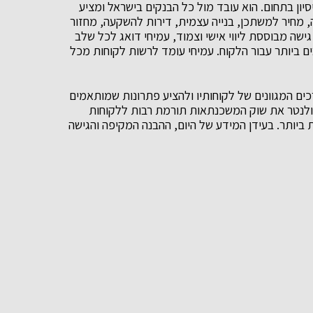
וא יועץ משכנתאות מוביל עם 14 שנות ניסיון בתחום. הוא עובד מול כל הבנקים בישראל ומציע
, מחיר למשתכן, בנייה עצמית, דירות להשקעה, מחזור
ישה מבוססת ליווי אישי וצמוד, עמיחי דואג לכל שלב
 ביותר עבור הלקוח. עמיחי עומד לרשות לקוחות מכל
כים המגוונים של לקוחותיו ולהציע פתרונות שמותאמים
ולנטר את שוק המשכנתאות תורמת רבות ללקוחות
ותר. בעידן המידע של היום, ההבנה המקיפה והגישה