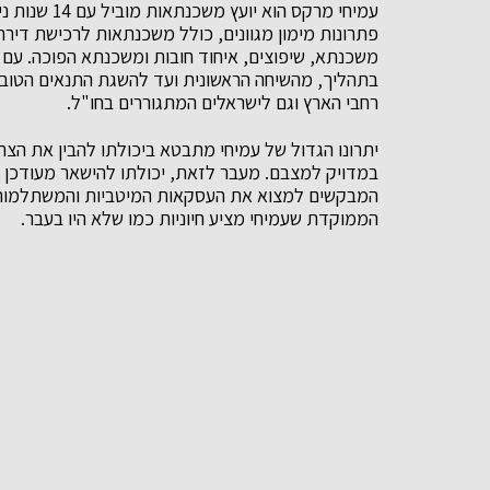
עמיחי מרקס ה
פתרונות מימון מגוונים, כולל משכנתאות לרכישת דירה
משכנתא, שיפוצים, איחוד חובות ומשכנתא הפוכה. עם ג
בתהליך, מהשיחה הראשונית ועד להשגת התנאים הטובים
רחבי הארץ וגם לישראלים המתגוררים בחו"ל.
יתרונו הגדול של עמיחי מתבטא ביכולתו להבין את הצר
במדויק למצבם. מעבר לזאת, יכולתו להישאר מעודכן 
המבקשים למצוא את העסקאות המיטביות והמשתלמות בי
הממוקדת שעמיחי מציע חיוניות כמו שלא היו בעבר.