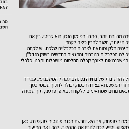
ERGY
מה צ
חשבו
מרווחת יותר, פתרון המימון הנכון הוא קריטי. בין אם
ותי יותר, חשוב להבין כיצד לקחת
 יהיה חלק ומותאם לצרכים הכלכליים שלכם. יש לקחת
כולת הכלכלית הנוכחית והתנאים החדשים בשוק הנדל"ן.
ם המשכנתאות לצורך קבלת החלטות מושכלות ותכנון כלכלי
לה החשיבות של בחירה נכונה בתמהיל המשכנתא. עמידה
חזרי המשכנתא בצורה חכמה, יכולה לחסוך סכומי כסף
נאים נוחים שמתאימים ללקוחות באופן פרטני, תוך שמירה
מחיר מופחת, אך היא דורשת הכנה פיננסית מוקפדת. כאן
 מקצועי יסייע לכם להבין את התהליך, להכין את התיעוד