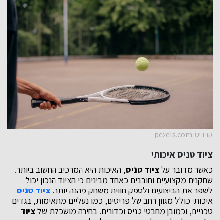
קרדיט: pexels.com
ציוד טניס איכותי
כאשר מדובר על
ציוד טניס
, האיכות היא המרכיב החשוב ביותר.
שחקנים מקצועיים וחובבים כאחד מבינים כי הציוד הנכון יכול
לשפר את הביצועים ולספק חווית משחק מהנה יותר.
ציוד טניס
איכותי כולל מגוון רחב של פריטים, כמו נעליים מתאימות, בגדים
טכניים, וכמובן מחבטי טניס וכדורים. בחירה מושכלת של
ציוד