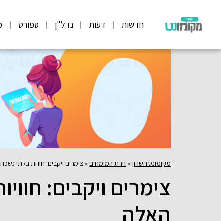
חדשות
דעות
נדל"ן
ספורט
מ
מקומונט השרון
»
זירת המומחים
»
צימרים ויקבים: חוויות בלתי נשכ
צימרים ויקבים: חווי
האלה