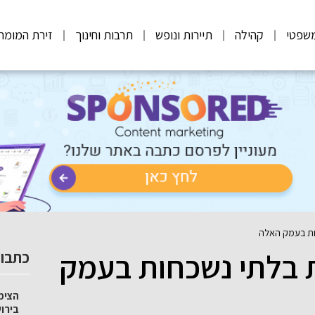
שפטי
קהילה
תיירות ונופש
תרבות וחינוך
זירת המומח
חות בעמק האלה
ות בלתי נשכחות בעמק
כתבות
הצימ
בירו