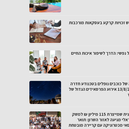
ש זכויות קרקע בעסקאות מורכבות
 נפשי: הדרך לשיפור איכות החיים
 של כוכבים נופלים בטכנודע חדרה
ב-13/8/26 אירוע הפרסאידים הגדול של
התכנית שמייצרת 115 מיליון ₪ למשק
אלי מגיעה לאזור השרון: תואר
אי מכטרוניקה עם קריירה מובטחת