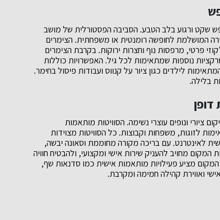
פש
 שקט ורגוע בלב הטבע. הסביבה הפסטורלית של מושב
וירה המושלמת לחופשה רומנטית או משפחתית. הצימרים
וזי פרטי, מרפסות נוף וחצרות ירוקות. בקרבת הצימרים
טרקציות נוספות שמתאימות לכל גיל. האפשרויות כוללות
המתאימות לילדים כגון ציור על קנווס ועבודות פיסול בחימר.
ת בלילה.
 דופן
ום ציורי ונופים עוצרי נשימה. הסוויטות מותאמות
מות לזוגות, משפחות וקבוצות. כל הסוויטות מצוידות
ופשית לאינטרנט. עם בריכה מקורה מחוממת וסאונה יבשה,
המקום מחויב להעניק שירות אישי ומקצועי, ולהבטיח חוויה
 המקום מציע פעילויות מותאמות אישית כמו סדנאות שף,
ישי ואווירת קהילה חמימה ומקרבת.