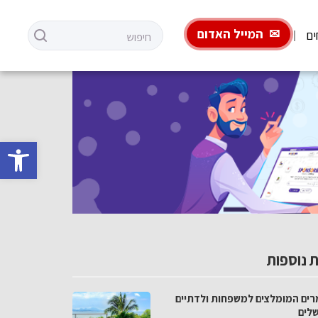
המייל האדום
ים
פתח סרגל 
 נוספות
רים המומלצים למשפחות ולדתיים
שלים