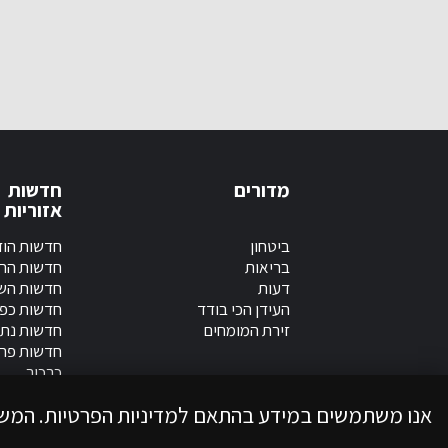
מדורים
חדשות
אזוריות
ביטחון
חדשות הוד
בריאות
חדשות הר
דעות
חדשות השר
העידן הכי בודד
חדשות כפ
זירת המומחים
חדשות נתנ
חדשות פר
כרכור
אנו משתמשים במידע בהתאם למדיניות הפרטיות. המש