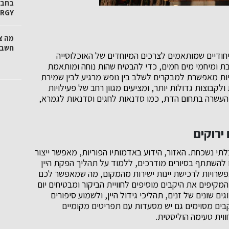
ERGY
מה צ
חשבו
חודיים שמותאמים לצרכים המיוחדים של האוכלוסייה
ת ומיחמי מים חמים, כדי להבטיח שהות נוחה ומותאמת
ות מאפשרת למבקרים לשלב בין נופש מרגיע לבין שמירת
לקבוצות גדולות יותר, ומציעים מגוון רחב של פעילויות
והעשרה בתחום הדת, כמו סדנאות לחגים וסדנאות לגמרא,
ירוקים
בלתי נשכחת. האזור, הידוע באדמותיו הפוריות, מאפשר ייצור
כלו להשתתף בסיורים מודרכים, ללמוד על תהליך הפקת היין
אפשרויות לרכישת יינות ישירות מהמקום, מה שמאפשר לכם
קיפים את היקבים מוסיפים לחוויית הביקור ומבטיחים יום
ם שונים של זנים, תהליכי גידול היין, ולשמוע סיפורים
יקבים מסוימים גם יש מסעדות עם תפריטים מקומיים
וית טעימה הוליסטית.