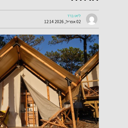
ליאו ברד
02 אפריל, 2026 12:14