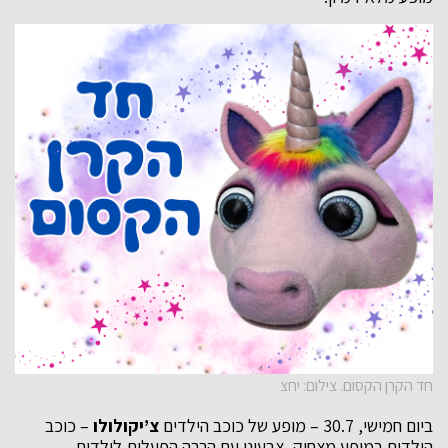
חד הקרן הקסום. צילום: יחצ
ביום חמישי, 30.7 – מופע של כוכב הילדים
צ’יקולולו
– כוכב
הילדים במופע מצחיק, צבעוני עם הרבה הפעלות לילדים.