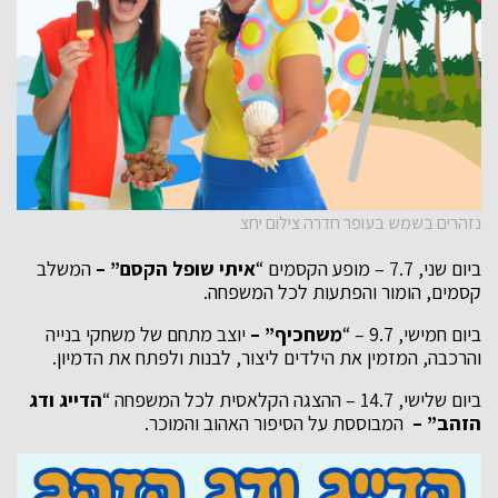
נזהרים בשמש בעופר חדרה צילום יחצ
ביום שני, 7.7 – מופע הקסמים “
איתי שופל הקסם” –
המשלב
קסמים, הומור והפתעות לכל המשפחה.
ביום חמישי, 9.7 – “
משחכיף” –
יוצב מתחם של משחקי בנייה
והרכבה, המזמין את הילדים ליצור, לבנות ולפתח את הדמיון.
ביום שלישי, 14.7 – ההצגה הקלאסית לכל המשפחה “
הדייג ודג
הזהב” –
המבוססת על הסיפור האהוב והמוכר.