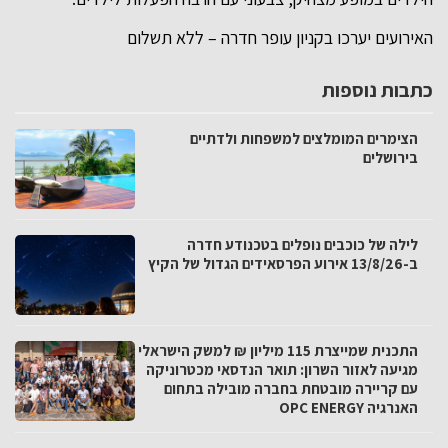
האירועים יערכו בקניון עופר חדרה – ללא תשלום
כתבות נוספות
הצימרים המומלצים למשפחות ולדתיים
בירושלים
לילה של כוכבים נופלים בטכנודע חדרה
ב-13/8/26 אירוע הפרסאידים הגדול של הקיץ
התכנית שמייצרת 115 מיליון ₪ למשק הישראלי
מגיעה לאזור השרון: תואר הנדסאי מכטרוניקה
עם קריירה מובטחת בחברה מובילה בתחום
האנרגיה OPC ENERGY