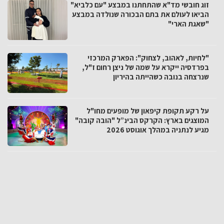
זוג חובשי מד"א שהתחתנו במבצע "עם כלביא"
הביאו לעולם את בתם הבכורה שנולדה במבצע
"שאגת הארי"
"לחיות, לאהוב, לצחוק": הפארק המרכזי
בפרדסיה ייקרא על שמה של ניצן רחום ז"ל,
שנרצחה בנובה כשהייתה בהיריון
על רקע תקופת קיפאון של מופעים מחו"ל
המוצגים בארץ: הקרקס הבינ”ל "הובה קובה"
מגיע לנתניה במהלך אוגוסט 2026