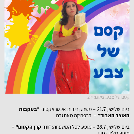
קסם של צבע. צילום: יחצ
ביום שלישי, 21.7 – משחק חידות אינטראקטיבי “
בעקבות
האוצר האבוד”
– הרפתקה מאתגרת.
ביום שלישי, 28.7 – מופע לכל המשפחה: “
חד קרן הקסום" –
מופע מלא דמיון.