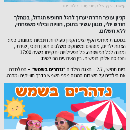
קייטנת הקיץ של קניוני עופר. צילום: יחצ
קניון עופר חדרה יערוך לרגל החופש הגדול, במהלך
חודש יולי, מגוון עשיר בתוכן, חוויות ובילוי משפחתי,
ללא תשלום.
במסגרת אירועי הקיץ יציע הקניון פעילויות חינמיות מגוונות, כמו:
הצגות ילדים, מופעים ומשחקים משלבים תוכן חינוכי, יצירתי,
ומהנה לכל המשפחה. כל הפעילויות יתקיימו בשעה 17:00
והכניסה אליהן חופשית. בין האירועים הבולטים:
ביום חמישי, 2.7 – הצגת הילדים “
נזהרים בשמש” –
המלמדת
את הילדים על חשיבות ההגנה מפני השמש בדרך חווייתית ומהנה.