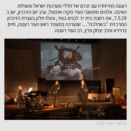
רעננה התייחדה עם זכרם של חללי מערכות ישראל ופעולות
האיבה. אלפים מתושבי העיר פקדו אתמול, ערב יום הזיכרון, יום ג'
7.5.19, את רחבת בית יד לבנים בעיר, ונטלו חלק בעצרת הזיכרון
המרכזית "כשהלכת"… שנערכה במעמד ראש העיר רעננה, חיים
ברוידא והרב יצחק פרץ, רב העיר רעננה.
צילום – מיכל סלע