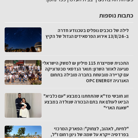
כתבות נוספות
לילה של כוכבים נופלים בטכנודע חדרה
ב-13/8/26 אירוע הפרסאידים הגדול של הקיץ
התכנית שמייצרת 115 מיליון ₪ למשק הישראלי
מגיעה לאזור השרון: תואר הנדסאי מכטרוניקה
עם קריירה מובטחת בחברה מובילה בתחום
האנרגיה OPC ENERGY
זוג חובשי מד"א שהתחתנו במבצע "עם כלביא"
הביאו לעולם את בתם הבכורה שנולדה במבצע
"שאגת הארי"
"לחיות, לאהוב, לצחוק": הפארק המרכזי
בפרדסיה ייקרא על שמה של ניצן רחום ז"ל,