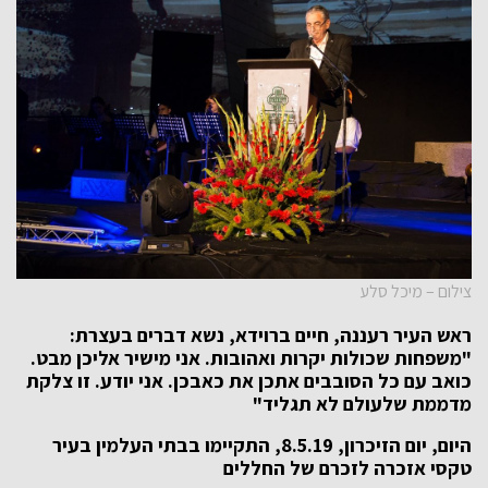
צילום – מיכל סלע
ראש העיר רעננה, חיים ברוידא, נשא דברים בעצרת:
"משפחות שכולות יקרות ואהובות. אני מישיר אליכן מבט.
כואב עם כל הסובבים אתכן את כאבכן. אני יודע. זו צלקת
מדממת שלעולם לא תגליד"
היום, יום הזיכרון, 8.5.19, התקיימו בבתי העלמין בעיר
טקסי אזכרה לזכרם של החללים