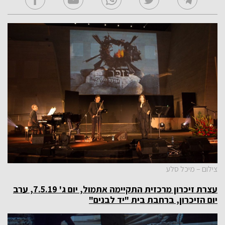
צילום – מיכל סלע
עצרת זיכרון מרכזית התקיימה אתמול, יום ג' 7.5.19, ערב
יום הזיכרון,
ברחבת בית "יד לבנים"