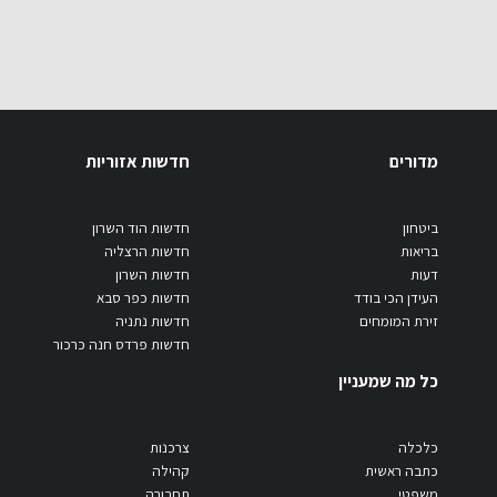
מדורים
חדשות אזוריות
ביטחון
חדשות הוד השרון
בריאות
חדשות הרצליה
דעות
חדשות השרון
העידן הכי בודד
חדשות כפר סבא
זירת המומחים
חדשות נתניה
חדשות פרדס חנה כרכור
כל מה שמעניין
כלכלה
צרכנות
כתבה ראשית
קהילה
משפטי
תחבורה