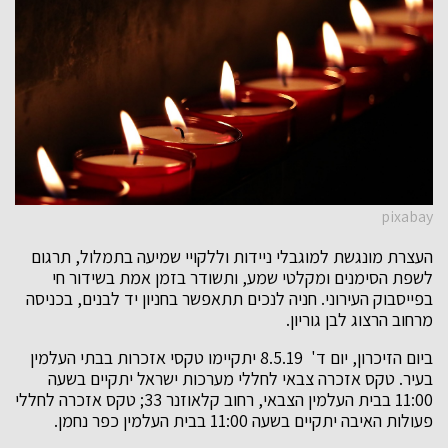
pixabay
העצרת מונגשת למוגבלי ניידות וללקויי שמיעה בתמלול, תרגום
לשפת הסימנים ומקלטי שמע, ותשודר בזמן אמת בשידור חי
בפייסבוק העירוני. חניה לנכים תתאפשר בחניון יד לבנים, בכניסה
מרחוב הרצוג לבן גוריון.
ביום הזיכרון, יום ד' 8.5.19 יתקיימו טקסי אזכרות בבתי העלמין
בעיר. טקס אזכרה צבאי לחללי מערכות ישראל יתקיים בשעה
11:00 בבית העלמין הצבאי, רחוב קלאוזנר 33; טקס אזכרה לחללי
פעולות האיבה יתקיים בשעה 11:00 בבית העלמין כפר נחמן.