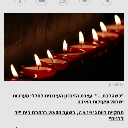
pixabay
"כשהלכת…"- עצרת הזיכרון העירונית לחללי מערכות
ישראל ופעולות האיבה
תתקיים ביום ג' 7.5.19, בשעה 20:00 ברחבת בית "יד
לבנים"