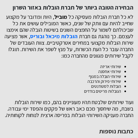
הבחירה הטובה ביותר של חברת הובלות באזור השרון
לא כל חברת הובלות מעסיקה כל
מוביל
, היות ומדובר על מקצוע
שחייב להיות עם וותק של שנים, כאשר המובילים עושים את כל
שביכולתם לשמור על החפצים השונים בשיטות הובלה שהם אימצו
לעצמם. כך נוהגת גם חברת
הובלות מיכאל ובוריס
, אשר מציעה
שירות הובלות מקצועי במחירים אטרקטיביים. צוות העובדים של
החברה עובר כל העת הכשרות, על מנץ לשפר את השירות. תוגלו
לקבל שירותים מגוונים מהחברה כמו:
שירותי אריזה
שירותי אחסנה
שירותי הובלה במנוף
שירותי פירוק והרכבה
הובלות לסטודנטים
הנובלות פריטים בודדים
ועוד שירותים שלבטח תהיו מעוניינים בהם, כמו שירות הובלות
בשבת, מה שיחסוך מכם כאב ראש של פקקים והפסד ימי עבודה.
החברה מעניקה השירותי הובלות בפריסה ארצית לנוחות לקוחותיה.
כתבות נוספות