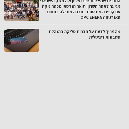
התכנית שמייצרת 115 מיליון ₪ למשק הישראלי
מגיעה לאזור השרון: תואר הנדסאי מכטרוניקה
עם קריירה מובטחת בחברה מובילה בתחום
האנרגיה OPC ENERGY
מה צריך לדעת על חברות סליקה בהנהלת
חשבונות דיגיטלית