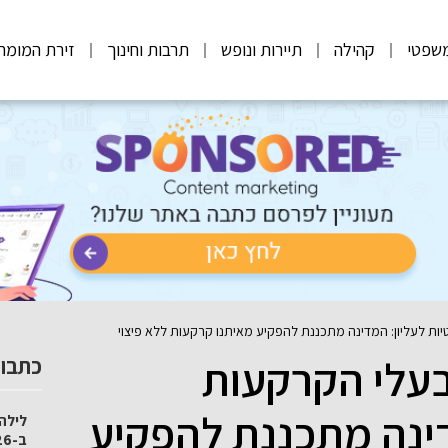
שפטי
קהילה
תיירות ונופש
תרבות וחינוך
זירת המומח
יות לעליון: המדינה מתכננת להפקיע מאיתנו קרקעות ללא פיצוי
בעלי הקרקעות
כתבות
דינה מתכננת להפקיע
לילה