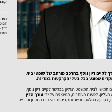
קובה"
נפרד
דם מ
ז"ל -
מגודל
ך לקיים דיון נוסף בהרכב מורחב של שופטי בית
דים שפוגע בכל בעלי הקרקעות במדינה.
ם חמישי לבית המשפט העליון בבקשה לקיים דיון נוסף,
ליון. לטענת העותרים, המיוצגים על ידי
עורך הדין
ית, נקבעה החלטה חדשה ותקדימית בהלכות התכנון והבנייה