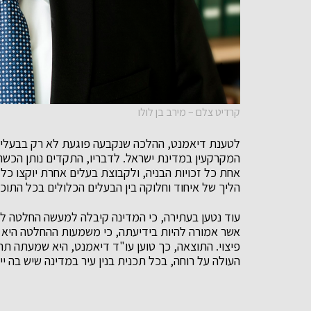
קרדיט צלם – מירב בן לולו
לטענת דיאמנט, ההלכה שנקבעה פוגעת לא רק בבעלי ה
המקרקעין במדינת ישראל. לדבריו, התקדים נותן הכשר 
אחת כל זכויות הבניה, ולקבוצת בעלים אחרת יוקצו כל
הליך של איחוד וחלוקה בין הבעלים הכלולים בכל התוכנ
עוד נטען בעתירה, כי המדינה קיבלה למעשה החלטה ל
אשר אמורה להיות בידיעתה, כי משמעות ההחלטה היא
פיצוי. התוצאה, כך טוען עו"ד דיאמנט, היא שמעתה תה
העולה על רוחה, בכל תכנית בנין עיר במדינה שיש בה ייע