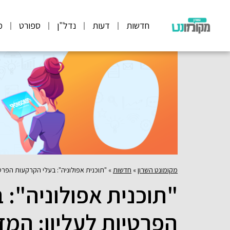
חדשות
דעות
נדל"ן
ספורט
מ
מקומונט השרון
»
חדשות
»
"תוכנית אפולוניה": בעלי הקרקעות הפרט
"תוכנית אפולוניה": 
הפרטיות לעליון: המ