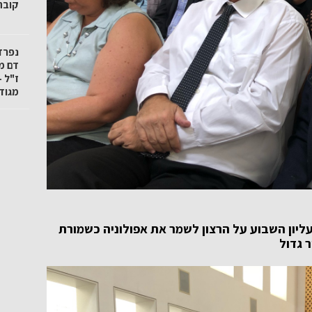
קובה"
נפרד
דם מ
ז"ל -
מגודל
ליון השבוע על הרצון לשמר את אפולוניה כשמורת
 גדול