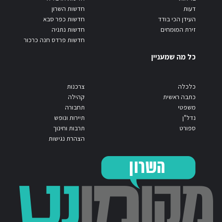
דעות
חדשות השרון
העידן הכי בודד
חדשות כפר סבא
זירת המומחים
חדשות נתניה
חדשות פרדס חנה כרכור
כל מה שמעניין
כלכלה
צרכנות
כתבה ראשית
קהילה
משפטי
תחבורה
נדל"ן
תיירות ונופש
ספורט
תרבות וחינוך
הצהרת נגישות