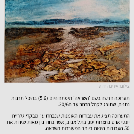
צילום: אירינה חדס
תערוכה חדשה בשם 'השראה' תיפתח היום (5.6) בהיכל תרבות
נתניה, שתוצג לקהל הרחב עד ה30/6.
התערוכה תציג את עבודות האומנות שנבחרו ע" מבקרי גלריית
יונטי ארט בחצרות יפו, בתל אביב, אשר בחרו בין מאות יצירות את
50 העבודות היפות ביותר המעוררות השראה.