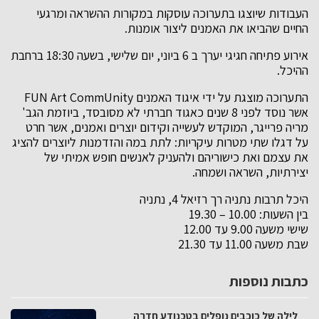
העבודות שיוצגו בתערוכה עוסקות במקורות ההשראה ומרגעי
החיים שהביאו את האמנים ליצור אומנות.
אירוע פתיחה חגיגי יערך ב 6 ביוני, יום שלישי, בשעה 18:30 ברחבת
ההיכל.
התערוכה מוצגת על ידי איגוד האמנים FUN Art CommUnity
אשר נוסד לפני 8 שנים כאגוד חברתי לא מסובסד, ביוזמת הגב'
מריה פרייגר, המוקדש לעשייה וקידום יוצרים ואמנים, אשר חרט
על דגלו שתי מטרות עיקריות: לתת במה והזדמנות ליוצרים להציג
את עצמם ואת כישוריהם ולהעניק לאנשים חופש אמיתי של
יצירתיות, השראה ושמחה.
היכל תרבות נתניה רך רזיאל 4, נתניה
בין השעות: 10.00 – 19.30
שישי משעה 9.00 עד 12.00
שבת משעה 11.00 עד 21.30
כתבות נוספות
לילה של כוכבים נופלים בטכנודע חדרה